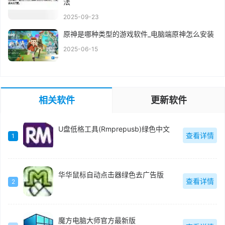
法
2025-09-23
原神是哪种类型的游戏软件_电脑端原神怎么安装
2025-06-15
相关软件
更新软件
U盘低格工具(Rmprepusb)绿色中文
查看详情
1
华华鼠标自动点击器绿色去广告版
查看详情
2
魔方电脑大师官方最新版