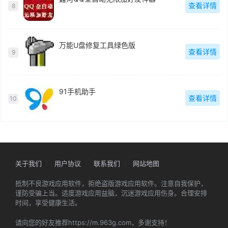
查看详情
8
万能U盘修复工具绿色版
查看详情
9
91手机助手
查看详情
10
关于我们
用户协议
联系我们
网站地图
抵制不良游戏应用软件，拒绝盗版游戏应用软件。注意自我保护，
谨防受骗上当。适度游戏应用益脑，沉迷游戏应用伤身。合理安排
时间，享受健康生活。
请向您的好友推荐https://m.963g.com，多谢支持！