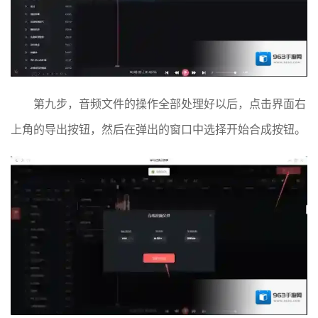
第九步，音频文件的操作全部处理好以后，点击界面右
上角的导出按钮，然后在弹出的窗口中选择开始合成按钮。