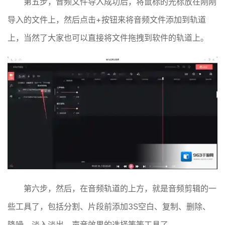
第五步，音频文件导入成功后，将鼠标的光标放在刚刚
导入的文件上，然后点击+按钮来将音频文件添加到轨道
上，当然了大家也可以直接将文件拖拽到软件的轨道上。
第六步，然后，在音频轨道的上方，就是音频剪辑的一
些工具了，包括分割、片段前添加3S空白、复制、删除、
降噪、淡入淡出、声音效果的选择等等工具了。