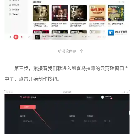
听书软件哪一个
第三步，紧接着我们就进入到喜马拉雅的云剪辑窗口当
中了，点击开始创作按钮。