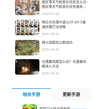
绝区零天气和音乐任务怎么过-
绝区零天气和音乐任务通关攻
略
2025-07-24
明日方舟落叶逐火CF-EX-5普
通突袭打法攻略
2025-08-10
烽火战国怎么刷战功
2025-06-23
光遇暴风眼怎么玩？光遇暴风
眼进入方法
2025-06-24
相关手游
更新手游
家园卫士官方最新版