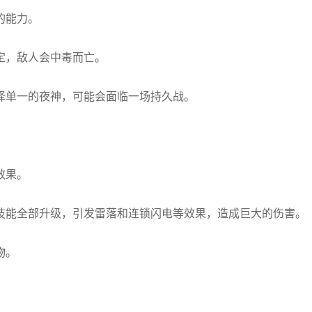
的能力。
定，敌人会中毒而亡。
择单一的夜神，可能会面临一场持久战。
效果。
技能全部升级，引发雷落和连锁闪电等效果，造成巨大的伤害。
物。