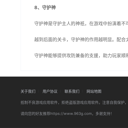
8、守护神
守护神是守护主人的神祇，在游戏中扮演着不
越到后面的关卡，守护神的作用越明显。配合
守护神能够提供攻防兼备的支援，助力玩家顺
关于我们
用户协议
联系我们
网站地图
抵制不良游戏应用软件，拒绝盗版游戏应用软件。注意自我保护
请向您的好友推荐https://www.963g.com，多谢支持！