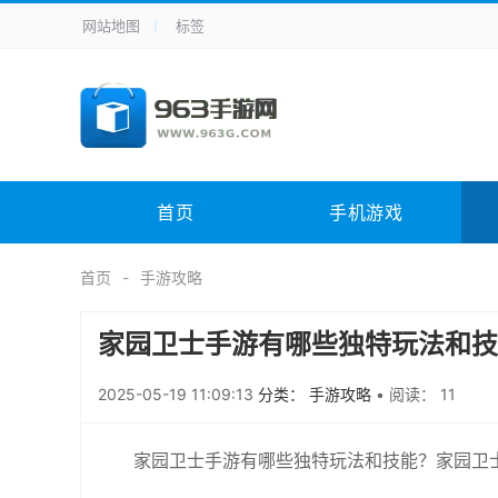
网站地图
标签
全站导航
手机应用
主题美化
其它应用
商
手机游戏
体育竞技
其它游戏
冒
电脑软件
其它类别
图形软件
安
首页
手机游戏
应用教程
手游攻略
未分类
综
首页
手游攻略
家园卫士手游有哪些独特玩法和技
2025-05-19 11:09:13
分类： 手游攻略
•
阅读： 11
家园卫士手游有哪些独特玩法和技能？家园卫