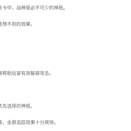
关卡中，战神是必不可少的神祇。
意想不到的效果。
够帮助玩家有效躲避攻击。
优先选择的神祇。
害，全屏追踪效果十分爽快。