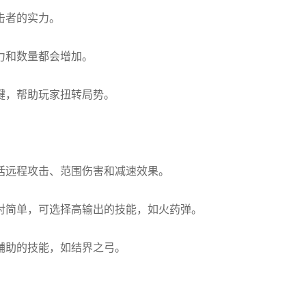
击者的实力。
力和数量都会增加。
键，帮助玩家扭转局势。
括远程攻击、范围伤害和减速效果。
对简单，可选择高输出的技能，如火药弹。
辅助的技能，如结界之弓。