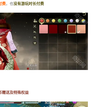
付费
，也
没有游玩时长付费
币赠送及特殊权益