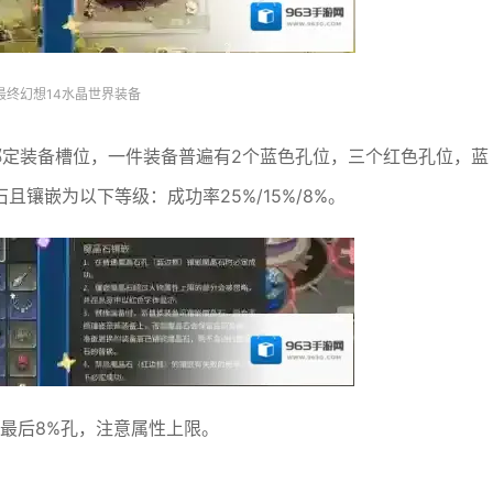
最终幻想14水晶世界装备
绑定装备槽位，一件装备普遍有2个蓝色孔位，三个红色孔位，蓝
镶嵌为以下等级：成功率25%/15%/8%。
、最后8%孔，注意属性上限。