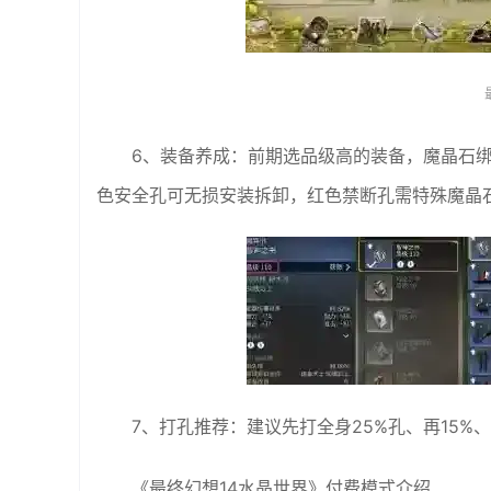
6、装备养成：前期选品级高的装备，魔晶石
色安全孔可无损安装拆卸，红色禁断孔需特殊魔晶石且
7、打孔推荐：建议先打全身25%孔、再15%
《最终幻想14水晶世界》付费模式介绍