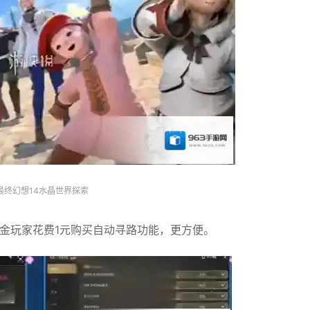
最终幻想14水晶世界探索
金玩家花费1元购买自动寻路功能，更方便。