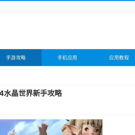
务办公
媒体影音
学习教育
拍照美颜
险解谜
动作游戏
卡牌游戏
回合网游
全相关
应用软件
影音软件
插件下载
手游攻略
手机应用
应用教程
合其它
软件教程
14水晶世界新手攻略