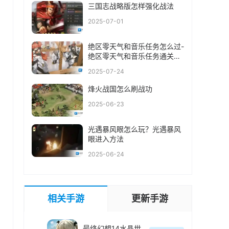
三国志战略版怎样强化战法
2025-07-01
绝区零天气和音乐任务怎么过-
绝区零天气和音乐任务通关攻
略
2025-07-24
烽火战国怎么刷战功
2025-06-23
光遇暴风眼怎么玩？光遇暴风
眼进入方法
2025-06-24
相关手游
更新手游
最终幻想14水晶世界官方最新版