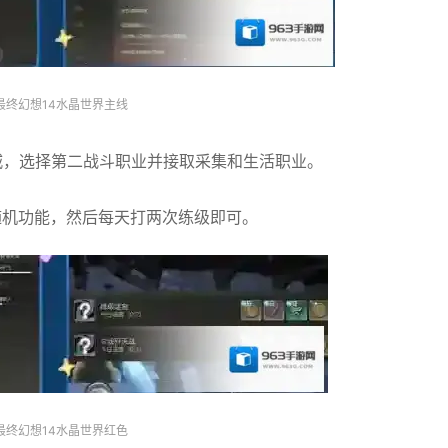
最终幻想14水晶世界主线
城，选择第二战斗职业并接取采集和生活职业。
随机功能，然后每天打两次练级即可。
最终幻想14水晶世界红色