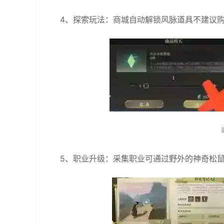
4、探索玩法：商城自动解锁风脉道具不建议
5、职业升级：采集职业可通过野外的神奇松