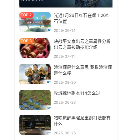
光遇1月26日红石在哪 1.26红
石位置
2025-06-14
决战平安京出云之章属性分析
出云之章被动技能介绍
2025-07-11
渣渣辉是什么意思 我系渣渣辉
是什么梗
2025-08-20
攻城掠地副本114怎么过
2025-06-26
猎魂觉醒黑曜龙重剑打法都有
什么
2025-06-26