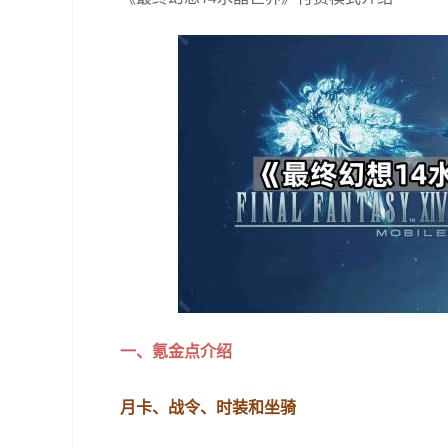
一、氪金点介绍
月卡、战令、时装和坐骑