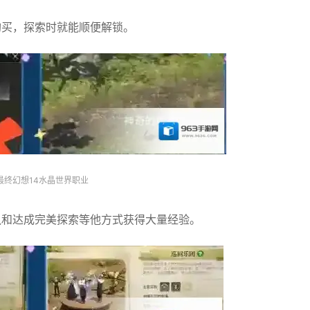
购买，探索时就能顺便解锁。
最终幻想14水晶世界职业
鼠和达成完美探索等他方式获得大量经验。