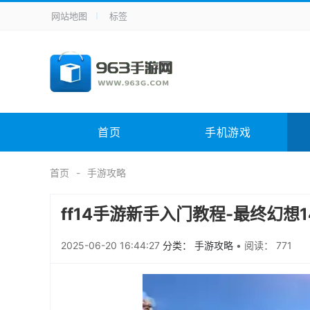
网站地图
标签
全站导航
手机应用
主题美化
其它应用
商
手机游戏
体育竞技
其它游戏
冒
电脑软件
其它类别
图形软件
安
首页
手机游戏
应用教程
手游攻略
未分类
综
首页
手游攻略
ff14手游新手入门教程-最终幻想
2025-06-20 16:44:27
分类： 手游攻略
•
阅读： 771