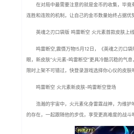
在对局中最需要注意的就是金币的收集，毕竟
连胜和连败的机制，让自己的金币数量始终占据优
英魂之刃口袋版 鸣雷断空 火元素首款皮肤上
鸣雷断空,震慑万物!5月12日，《英魂之刃口
眼，新皮肤“火元素-鸣雷断空”更具冷酷沉稳的气
限时上架不可错过，快登录游戏选择你心仪的皮肤吧
鸣雷断空 火元素新皮肤-鸣雷断空登场
浩瀚的宇宙中，火元素化身雷霆战神，为维护
的存在，一起跟随他的步伐，享受更高难度的战斗吧