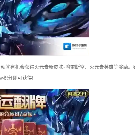
与活动就有机会获得火元素新皮肤-鸣雷断空、火元素英雄等奖励。
w积分即可获得!