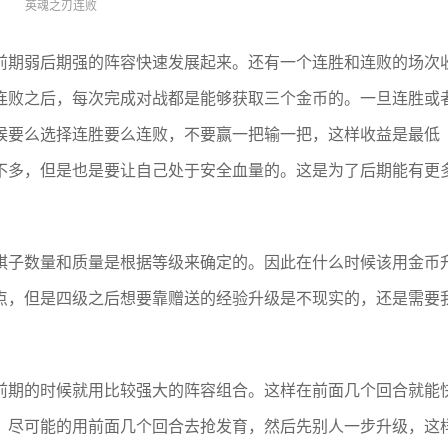
英魂之刃连败
前期弱后期强的阵容快速发展起来。还有一个连胜和连败的场次
连败之后，每次完成对战都是能够获取三个金币的。一旦连胜或
候要么选择连胜要么连败，不要赢一把输一把，这样收益是最低
不多，但是也是要让自己处于安全血量的。这是为了后期能有更
棋子数量和质量是根据等级来确定的。因此在什么时候该用金币
点，但是四级之后想要靠赠送的经验升级是不现实的，还是需要
前期的时候就用比较强大的阵容组合。这样在前面几个回合就能
。尽可能的用前面几个回合去抢发育，然后先别人一步升级，这