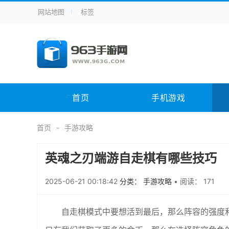
网站地图
标签
全站导航
手机应用
主题美化
其它应用
商
手机游戏
体育竞技
其它游戏
冒
电脑软件
其它类别
图形软件
安
首页
手机游戏
应用教程
手游攻略
未分类
综
首页
手游攻略
英魂之刃端游自走棋有哪些技巧
2025-06-21 00:18:42
分类： 手游攻略
•
阅读： 171
自走棋模式中要想活到最后，那么阵容的强度