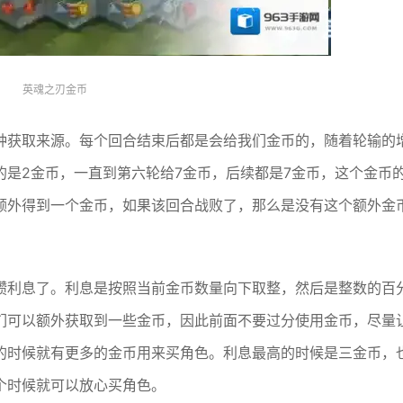
英魂之刃金币
种获取来源。每个回合结束后都是会给我们金币的，随着轮输的
是2金币，一直到第六轮给7金币，后续都是7金币，这个金币
额外得到一个金币，如果该回合战败了，那么是没有这个额外金
攒利息了。利息是按照当前金币数量向下取整，然后是整数的百
们可以额外获取到一些金币，因此前面不要过分使用金币，尽量
的时候就有更多的金币用来买角色。利息最高的时候是三金币，
个时候就可以放心买角色。