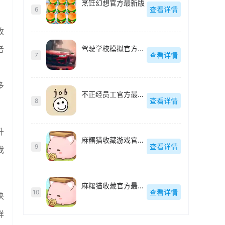
烹饪幻想官方最新版
查看详情
6
收
驾驶学校模拟官方最新版
者
查看详情
7
多
不正经员工官方最新版
查看详情
8
升
麻糬猫收藏游戏官方最新版
查看详情
9
我
麻糬猫收藏官方最新版
查看详情
10
快
样