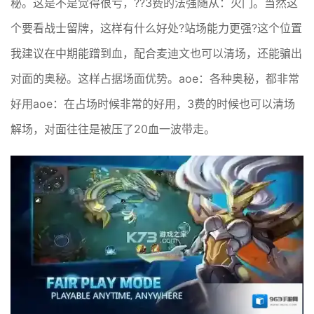
秘。这是不是觉得很亏，??3费的法强随从：火门。当然这
个要看战士留牌，这样有什么好处?站场能力更强?这个位置
我建议在中期能蹭到血，配合麦迪文也可以清场，还能骗出
对面的奥秘。这样占据场面优势。aoe：各种奥秘，都非常
好用aoe：在占场时候非常的好用，3费的时候也可以清场
解场，对面往往是被压了20血一波带走。