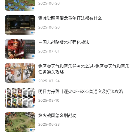
2025-06-26
猎魂觉醒黑曜龙重剑打法都有什么
2025-06-26
三国志战略版怎样强化战法
2025-07-01
绝区零天气和音乐任务怎么过-绝区零天气和音乐
任务通关攻略
2025-07-24
明日方舟落叶逐火CF-EX-5普通突袭打法攻略
2025-08-10
烽火战国怎么刷战功
2025-06-23