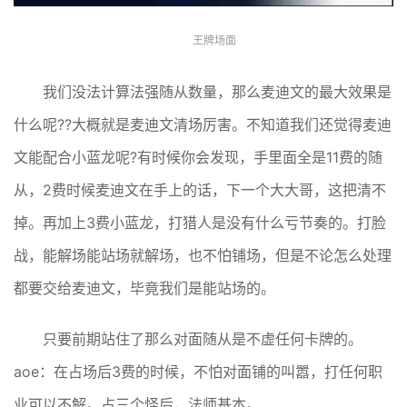
王牌场面
我们没法计算法强随从数量，那么麦迪文的最大效果是
什么呢??大概就是麦迪文清场厉害。不知道我们还觉得麦迪
文能配合小蓝龙呢?有时候你会发现，手里面全是11费的随
从，2费时候麦迪文在手上的话，下一个大大哥，这把清不
掉。再加上3费小蓝龙，打猎人是没有什么亏节奏的。打脸
战，能解场能站场就解场，也不怕铺场，但是不论怎么处理
都要交给麦迪文，毕竟我们是能站场的。
只要前期站住了那么对面随从是不虚任何卡牌的。
aoe：在占场后3费的时候，不怕对面铺的叫嚣，打任何职
业可以不解。占三个怪后，法师基本。