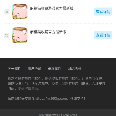
麻糬猫收藏游戏官方最新版
查看详情
9
麻糬猫收藏官方最新版
查看详情
10
关于我们
用户协议
联系我们
网站地图
抵制不良游戏应用软件，拒绝盗版游戏应用软件。注意自我保护，
谨防受骗上当。适度游戏应用益脑，沉迷游戏应用伤身。合理安排
时间，享受健康生活。
请向您的好友推荐https://m.963g.com，多谢支持！
苏ICP备2025190692号