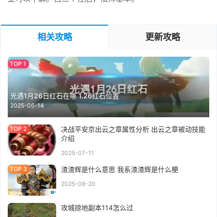
相关攻略
更新攻略
光遇1月26日红石在哪 1.26红石位置
2025-06-14
决战平安京出云之章属性分析 出云之章被动技能
介绍
2025-07-11
渣渣辉是什么意思 我系渣渣辉是什么梗
2025-08-20
攻城掠地副本114怎么过