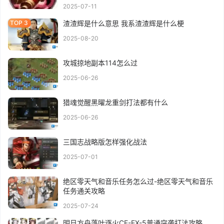
2025-07-11
渣渣辉是什么意思 我系渣渣辉是什么梗
2025-08-20
攻城掠地副本114怎么过
2025-06-26
猎魂觉醒黑曜龙重剑打法都有什么
2025-06-26
三国志战略版怎样强化战法
2025-07-01
绝区零天气和音乐任务怎么过-绝区零天气和音乐
任务通关攻略
2025-07-24
明日方舟落叶逐火CF-EX-5普通突袭打法攻略