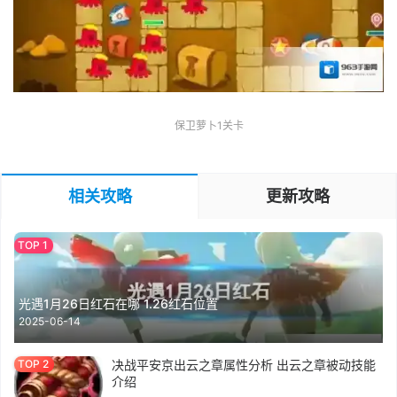
保卫萝卜1关卡
相关攻略
更新攻略
光遇1月26日红石在哪 1.26红石位置
2025-06-14
决战平安京出云之章属性分析 出云之章被动技能
介绍