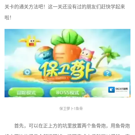
关卡的通关方法吧！这一关还没有过的朋友们赶快学起来
啦！
保卫萝卜1鱼骨
首先，可以在正上方的坑里放置两个鱼骨炮，用鱼骨炮