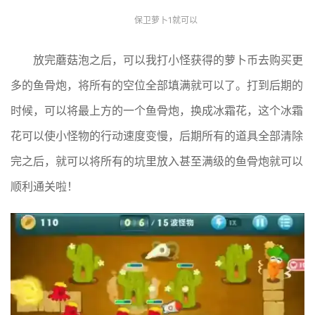
保卫萝卜1就可以
放完蘑菇泡之后，可以我打小怪获得的萝卜币去购买更
多的鱼骨炮，将所有的空位全部填满就可以了。打到后期的
时候，可以将最上方的一个鱼骨炮，换成冰霜花，这个冰霜
花可以使小怪物的行动速度变慢，后期所有的道具全部清除
完之后，就可以将所有的坑里放入甚至满级的鱼骨炮就可以
顺利通关啦！