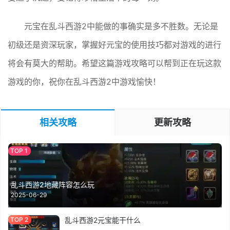
元宝在乱斗西游2中能做的事确实是多不胜数。无论是
初级还是资深玩家，掌握好元宝的使用技巧都对游戏的进行
将会有莫大的帮助。希望这篇游戏攻略可以帮到正在玩这款
游戏的你，祝你在乱斗西游2中游戏愉快！
相关攻略
更新攻略
乱斗西游2地藏阵容怎么玩
2025-06-29
乱斗西游2元宝能干什么