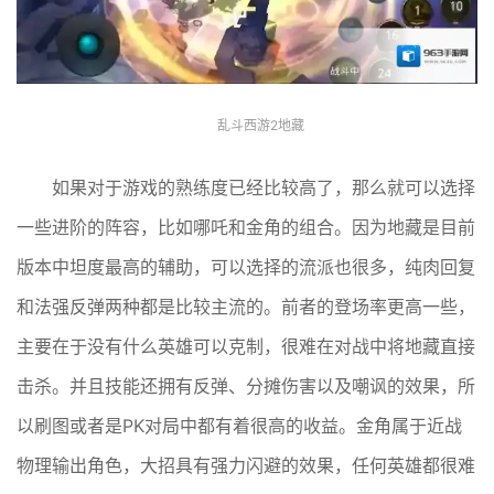
乱斗西游2地藏
如果对于游戏的熟练度已经比较高了，那么就可以选择
一些进阶的阵容，比如哪吒和金角的组合。因为地藏是目前
版本中坦度最高的辅助，可以选择的流派也很多，纯肉回复
和法强反弹两种都是比较主流的。前者的登场率更高一些，
主要在于没有什么英雄可以克制，很难在对战中将地藏直接
击杀。并且技能还拥有反弹、分摊伤害以及嘲讽的效果，所
以刷图或者是PK对局中都有着很高的收益。金角属于近战
物理输出角色，大招具有强力闪避的效果，任何英雄都很难