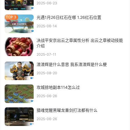
2025-06-23
光遇1月26日红石在哪 1.26红石位置
2025-06-14
决战平安京出云之章属性分析 出云之章被动技能
介绍
2025-07-11
渣渣辉是什么意思 我系渣渣辉是什么梗
2025-08-20
攻城掠地副本114怎么过
2025-06-26
猎魂觉醒黑曜龙重剑打法都有什么
2025-06-26