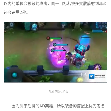
以内的单位会被散箭攻击，同一目标若被多支散箭射到那么
还会眩晕2秒。
乱斗西游2将会
因为属于后排的AD英雄，所以装备的搭配上优先考虑