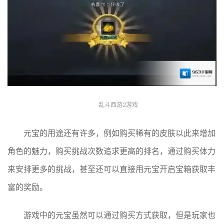
乱斗西游2游戏
元宝的用途还有许多，例如购买稀有的皮肤以此来增加
角色的魅力，购买挑战次数追求更高的排名，通过购买体力
来安排更多的挑战，甚至还可以直接用元宝开启宝箱获取丰
富的奖励。
游戏中的元宝虽然可以通过购买方式获取，但是玩家也