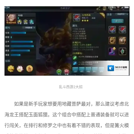
乱斗西游2大招
如果是新手玩家想要用地藏菩萨最对，那么建议考虑北
海龙王搭配玉面狐狸。这个组合中搭配上普通装备就可以进
行闯关，在排行和修罗之中也有着不错的表现，但是篝火模