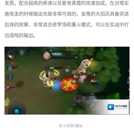
发质。配合超高的移速以及紫电青霞的攻速加成，在对塔实
施攻击的时候输出也是非常可观的。金角的大招还具备突进
后排的效果，非常适合修罗场和篝火模式，可以在实战中打
出成吨的输出。
乱斗西游2输出