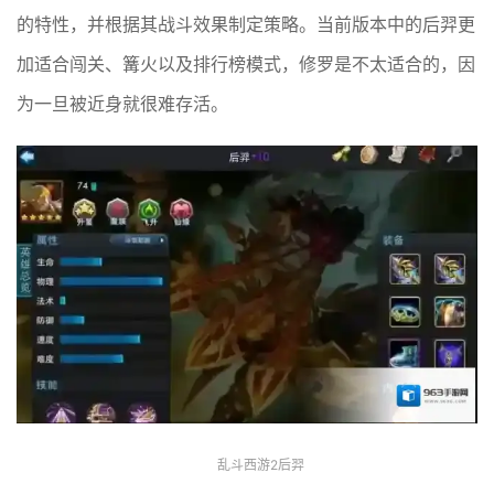
的特性，并根据其战斗效果制定策略。当前版本中的后羿更
加适合闯关、篝火以及排行榜模式，修罗是不太适合的，因
为一旦被近身就很难存活。
乱斗西游2后羿