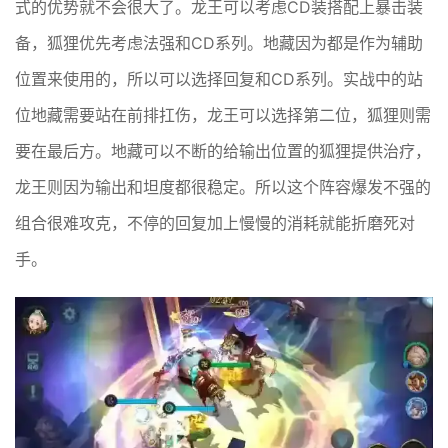
式的优势就不会很大了。龙王可以考虑CD装搭配上暴击装
备，狐狸优先考虑法强和CD系列。地藏因为都是作为辅助
位置来使用的，所以可以选择回复和CD系列。实战中的站
位地藏需要站在前排扛伤，龙王可以选择第二位，狐狸则需
要在最后方。地藏可以不断的给输出位置的狐狸提供治疗，
龙王则因为输出和坦度都很稳定。所以这个阵容爆发不强的
组合很难攻克，不停的回复加上慢慢的消耗就能折磨死对
手。