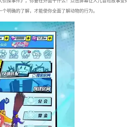
大侦探事件》，你要在外面干什么！点击屏幕让人儿冒险故事变
一个明确的了解，才能使你全面了解动物的行为。