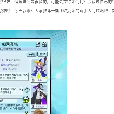
然很难，但趣味还是很多的。可能会觉得如何呢？会错过自己的
爆炸吧！今天就来和大家推荐一些比较复杂的新手入门攻略吧！