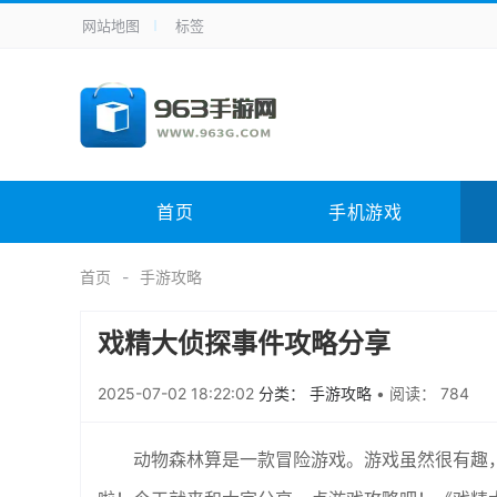
网站地图
标签
全站导航
手机应用
主题美化
其它应用
商
手机游戏
体育竞技
其它游戏
冒
电脑软件
其它类别
图形软件
安
首页
手机游戏
应用教程
手游攻略
未分类
综
首页
手游攻略
戏精大侦探事件攻略分享
2025-07-02 18:22:02
分类： 手游攻略
•
阅读： 784
动物森林算是一款冒险游戏。游戏虽然很有趣