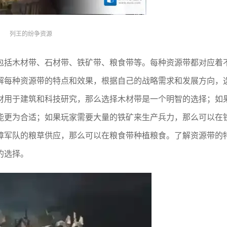
列王的纷争资源
包括木材带、石材带、铁矿带、粮食带等。每种资源带都对应着
解每种资源带的特点和效果，根据自己的战略需求和发展方向，
材用于建筑和科技研究，那么选择木材带是一个明智的选择；如
能更为合适；如果玩家需要大量的铁矿来生产兵力，那么可以在
障军队的粮草供应，那么可以在粮食带种植粮食。了解资源带的
的选择。