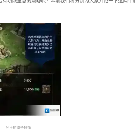
否有功能重复的嫌疑呢？本期我们将分别为大家介绍一下这两个
列王的纷争帐篷