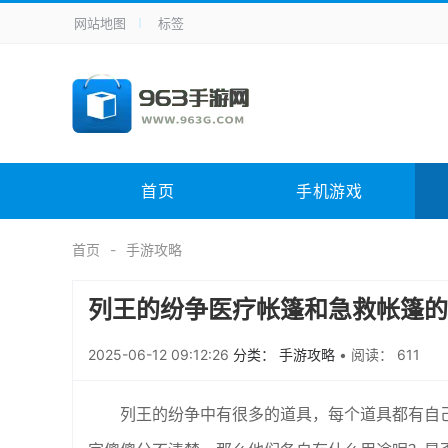
网站地图
标签
全站导航
手机应用
主题美化
其它应用
商
手机游戏
体育竞技
其它游戏
冒
电脑软件
其它类别
图形软件
安
首页
手机游戏
应用教程
手游攻略
未分类
综
首页
手游攻略
列王的纷争医疗帐篷和急救帐篷的
2025-06-12 09:12:26
分类： 手游攻略
•
阅读： 611
列王的纷争中有很多的道具，每个道具都有自