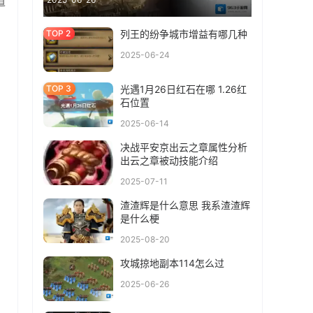
道
列王的纷争城市增益有哪几种
2025-06-24
光遇1月26日红石在哪 1.26红
石位置
2025-06-14
决战平安京出云之章属性分析
出云之章被动技能介绍
2025-07-11
渣渣辉是什么意思 我系渣渣辉
是什么梗
2025-08-20
攻城掠地副本114怎么过
2025-06-26