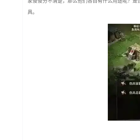
家傻傻分不清楚，那么他们各自有什么用途呢？是
具。