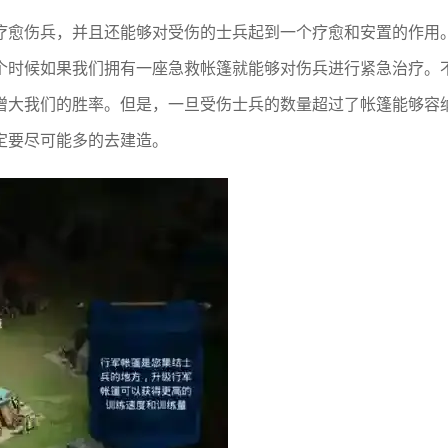
疗愈伤兵，并且还能够对受伤的士兵起到一个疗愈和安置的作用
个时候如果我们拥有一座急救帐篷就能够对伤兵进行紧急治疗。
增大我们的胜率。但是，一旦受伤士兵的数量超过了帐篷能够容
定要尽可能多的去建造。