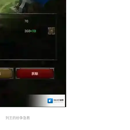
列王的纷争急救