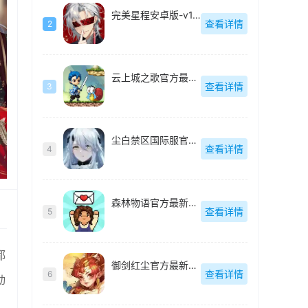
完美星程安卓版-v1.1.1
查看详情
2
云上城之歌官方最新版-10.79
查看详情
3
尘白禁区国际服官方最新版-v2.8.0.70
查看详情
4
森林物语官方最新版-v1.7.5
查看详情
5
都
御剑红尘官方最新版-1.0.48
查看详情
6
动