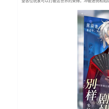
望各位玩家可以打破这世界的束缚，冲破迷惘和陷