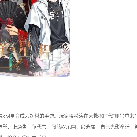
x明星育成为题材的手游。玩家将扮演在大数据时代“删号重来”
电影、上通告、争代言，闯荡娱乐圈，缔造属于自己光影童话，