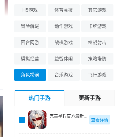
H5游戏
体育竞技
其它游戏
冒险解谜
动作游戏
卡牌游戏
回合网游
战棋游戏
枪战射击
模拟经营
益智休闲
策略塔防
角色扮演
音乐游戏
飞行游戏
热门手游
更新手游
完美星程官方最新版-1.1.1
查看详情
1