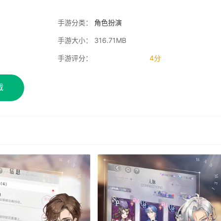
手游分类：
角色扮演
手游大小： 316.71MB
手游评分：
4分
载