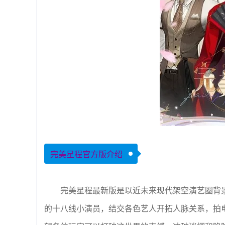
完美星程官方版介绍
完美星程最新版是以近未来现代架空演艺圈背景
的十八线小演员，结交各色艺人开拓人脉关系，拍