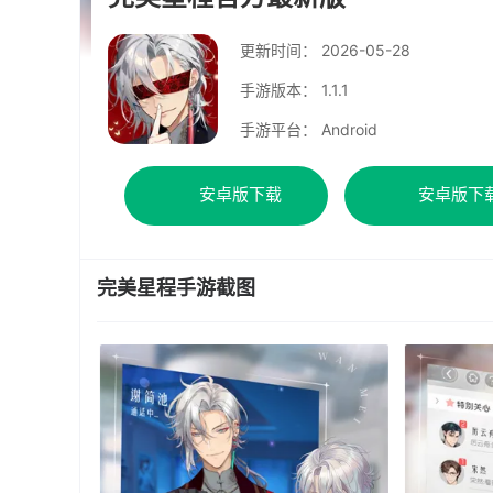
更新时间：
2026-05-28
手游版本： 1.1.1
手游平台： Android
安卓版下载
安卓版下
完美星程手游截图