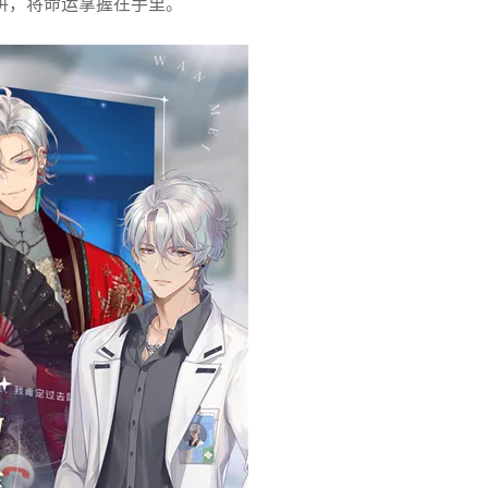
阱，将命运掌握在手里。