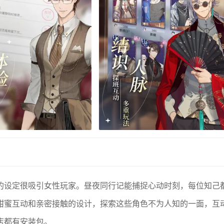
的设定很吸引女性玩家。昼夜同行记能捕捉心动时刻，每位知己
甜蜜互动和亲密接触的设计，探索这些角色不为人知的一面，互
店都有安装包。