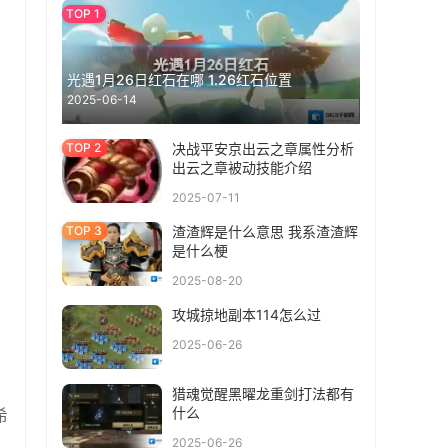
光遇1月26日红石在哪 1.26红石位置
2025-06-14
决战平安京出云之章属性分析
出云之章被动技能介绍
2025-07-11
渣渣辉是什么意思 我系渣渣辉
是什么梗
2025-08-20
攻城掠地副本114怎么过
2025-06-26
猎魂觉醒黑曜龙重剑打法都有
什么
希
2025-06-26