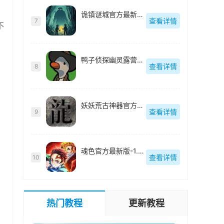
诡镇谜城官方最新版-v1.4.1
查看详情
7
不
鸭子侦探幽灵露营官方最新版-v2.3.25
查看详情
8
妖妖荒古神器官方最新版-v4.7.2
查看详情
9
魂色官方最新版-1.0.02
查看详情
10
热门教程
更新教程