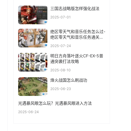
三国志战略版怎样强化战法
2025-07-01
绝区零天气和音乐任务怎么过-
绝区零天气和音乐任务通关攻
略
2025-07-24
明日方舟落叶逐火CF-EX-5普
通突袭打法攻略
2025-08-10
烽火战国怎么刷战功
2025-06-23
光遇暴风眼怎么玩？光遇暴风眼进入方法
2025-06-24