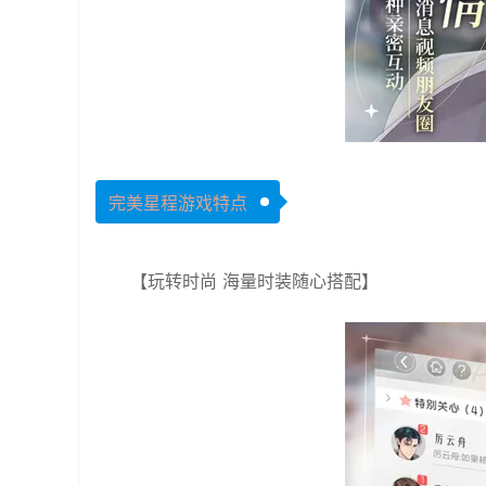
完美星程游戏特点
【玩转时尚 海量时装随心搭配】