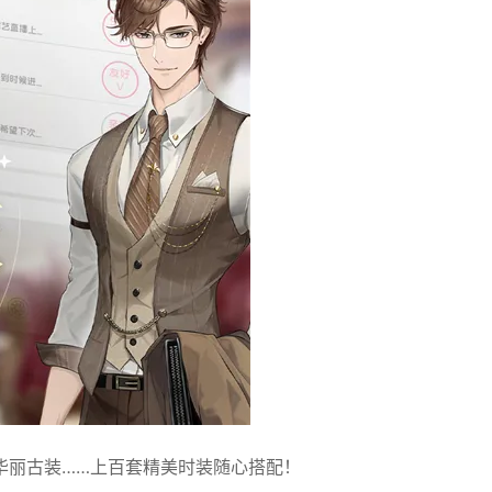
华丽古装……上百套精美时装随心搭配！