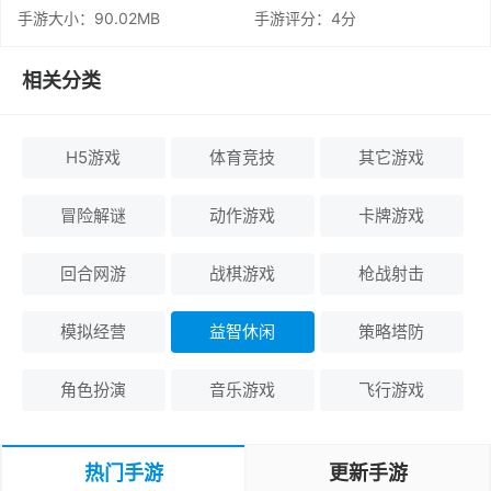
手游大小：90.02MB
手游评分：
4分
相关分类
H5游戏
体育竞技
其它游戏
冒险解谜
动作游戏
卡牌游戏
回合网游
战棋游戏
枪战射击
模拟经营
益智休闲
策略塔防
角色扮演
音乐游戏
飞行游戏
热门手游
更新手游