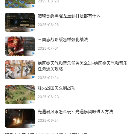
2025-06-26
猎魂觉醒黑曜龙重剑打法都有什么
2025-06-26
三国志战略版怎样强化战法
2025-07-01
绝区零天气和音乐任务怎么过-绝区零天气和音乐
任务通关攻略
2025-07-24
烽火战国怎么刷战功
2025-06-23
光遇暴风眼怎么玩？光遇暴风眼进入方法
2025-06-24