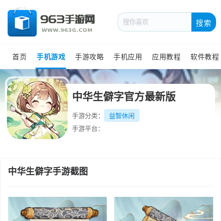
搜索
首页
手机游戏
手游攻略
手机应用
应用教程
软件教程
中华生僻字官方最新版
手游分类：
益智休闲
手游平台：
中华生僻字手游截图