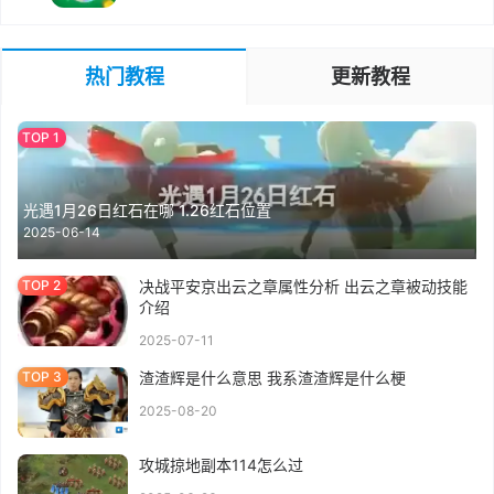
热门教程
更新教程
光遇1月26日红石在哪 1.26红石位置
2025-06-14
决战平安京出云之章属性分析 出云之章被动技能
介绍
2025-07-11
渣渣辉是什么意思 我系渣渣辉是什么梗
2025-08-20
攻城掠地副本114怎么过