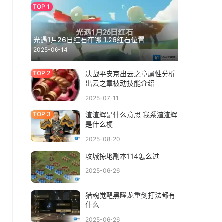
光遇1月26日红石在哪 1.26红石位置
2025-06-14
决战平安京出云之章属性分析
出云之章被动技能介绍
2025-07-11
渣渣辉是什么意思 我系渣渣辉
是什么梗
2025-08-20
攻城掠地副本114怎么过
2025-06-26
猎魂觉醒黑曜龙重剑打法都有
什么
2025-06-26