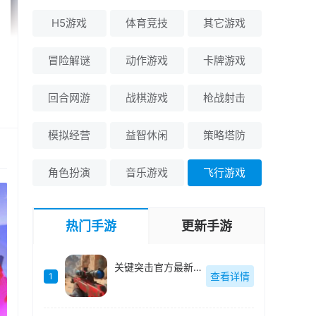
H5游戏
体育竞技
其它游戏
冒险解谜
动作游戏
卡牌游戏
回合网游
战棋游戏
枪战射击
模拟经营
益智休闲
策略塔防
角色扮演
音乐游戏
飞行游戏
热门手游
更新手游
关键突击官方最新版-v1.0.0
查看详情
1