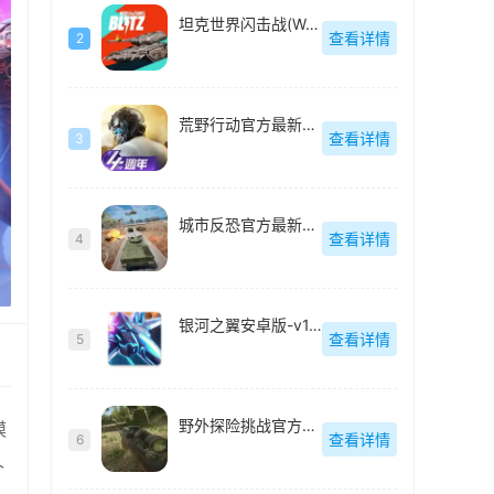
坦克世界闪击战(WoT Blitz)国际服重置版-11.9.1.313
查看详情
2
荒野行动官方最新版-1.277.479305
查看详情
3
城市反恐官方最新版-v1.0
查看详情
4
银河之翼安卓版-v1.0.1
查看详情
5
野外探险挑战官方最新版-v189.1.0.3018
模
查看详情
6
个