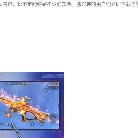
动内容，说不定能薅到不少好东西。感兴趣的用户们立即下载了