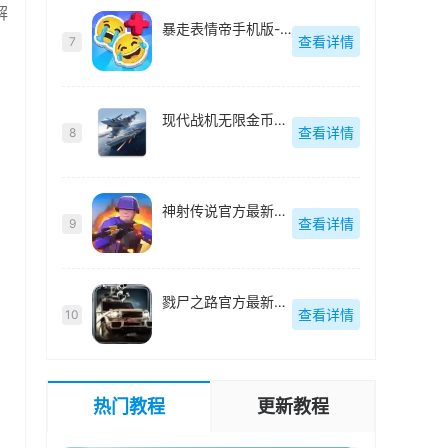
解
暴走表情帝手机版-v1.0.2
查看详情
7
现代战机无限金币无限钻石官方最新版-1.20.2
查看详情
8
神射传说官方最新版-v1.5
查看详情
9
戮尸之路官方最新版-v1.0.19
查看详情
10
热门教程
更新教程