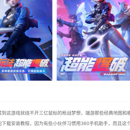
，提到这游戏就绕不开三亿鼠标的枪战梦想，端游那些经典地图和
的下载安装教程，因为有些小伙伴习惯用360手机助手，而且这