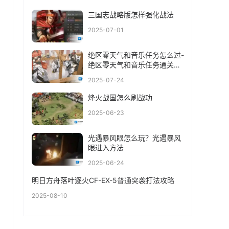
三国志战略版怎样强化战法
2025-07-01
绝区零天气和音乐任务怎么过-
绝区零天气和音乐任务通关攻
略
2025-07-24
烽火战国怎么刷战功
2025-06-23
光遇暴风眼怎么玩？光遇暴风
眼进入方法
2025-06-24
明日方舟落叶逐火CF-EX-5普通突袭打法攻略
2025-08-10