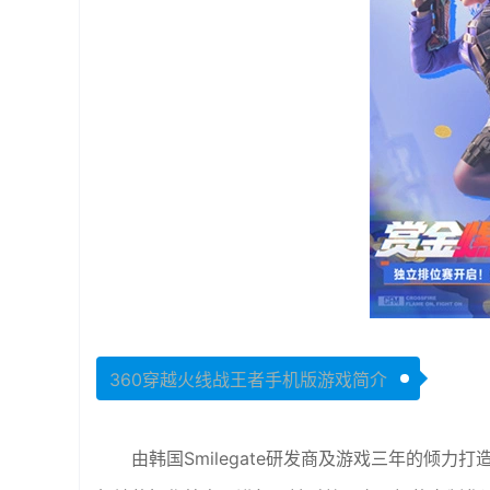
360穿越火线战王者手机版游戏简介
由韩国Smilegate研发商及游戏三年的倾力