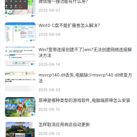
微信搜一搜功能有什么用？
2025-09-07
Win10 C盘不能扩展卷怎么解决？
2025-09-09
Win7宽带连接创建不了|win7无法创建网络连接解
决方法
2025-09-14
msvcp140.dll丢失,电脑缺少msvcp140.dll修复方
法
2025-09-23
原神是哪种类型的游戏软件_电脑端原神怎么安装
2025-06-15
怎样取消应用商店自动更新
2025-09-13