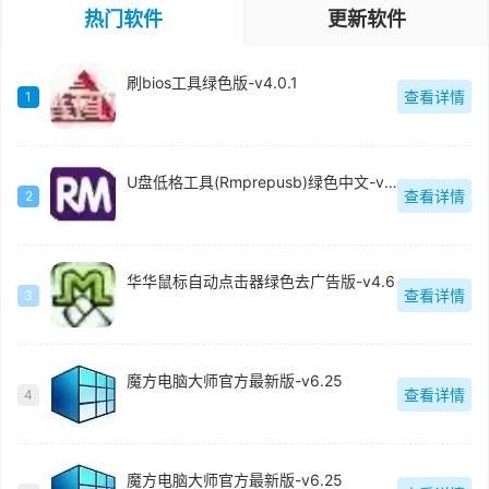
热门软件
更新软件
刷bios工具绿色版-v4.0.1
查看详情
1
U盘低格工具(Rmprepusb)绿色中文-v2.1.744
查看详情
2
华华鼠标自动点击器绿色去广告版-v4.6
查看详情
3
魔方电脑大师官方最新版-v6.25
查看详情
4
魔方电脑大师官方最新版-v6.25