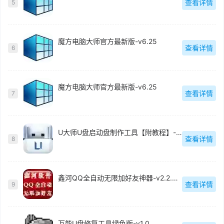
查看详情
5
魔方电脑大师官方最新版-v6.25
查看详情
6
魔方电脑大师官方最新版-v6.25
查看详情
7
U大师U盘启动盘制作工具【附教程】-v【】
查看详情
8
鑫河QQ全自动无限加好友神器-v2.2.3.6
查看详情
9
万能U盘修复工具绿色版-v1.0