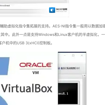
件配置輔助虚拟化指令集拓展的支持。AES-NI指令集一般用以数据加
在其中。此外一点是支持Windows和Linux客户机的半虚拟化，一
中的USB 3(xHCI)控制板。