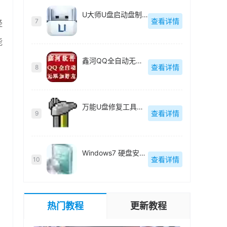
U大师U盘启动盘制作工具【附教程】-v【】
查看详情
7
经
能
鑫河QQ全自动无限加好友神器-v2.2.3.6
查看详情
8
万能U盘修复工具绿色版-v1.0
查看详情
9
Windows7 硬盘安装工具绿色版-v1.2.0.62
查看详情
10
热门教程
更新教程