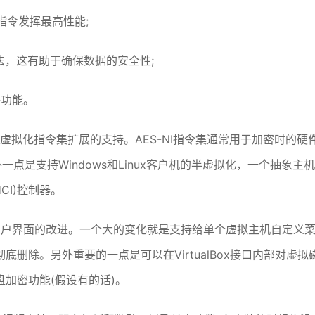
指令发挥最高性能;
法，这有助于确保数据的安全性;
等功能。
件辅助虚拟化指令集扩展的支持。AES-NI指令集通常用于加密时的硬
外一点是支持Windows和Linux客户机的半虚拟化，一个抽象主机
CI)控制器。
图形化用户界面的改进。一个大的变化就是支持给单个虚拟主机自定义
删除。另外重要的一点是可以在VirtualBox接口内部对虚拟
加密功能(假设有的话)。