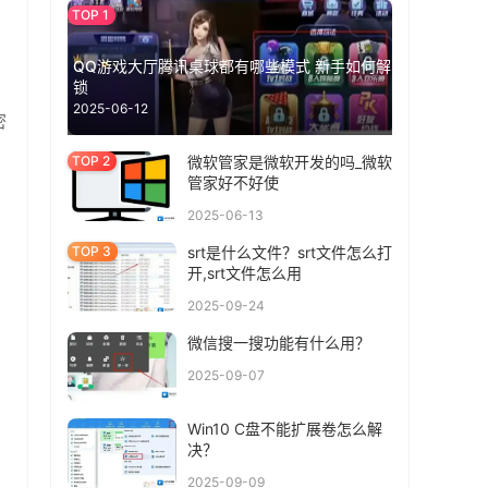
QQ游戏大厅腾讯桌球都有哪些模式 新手如何解
锁
2025-06-12
密
微软管家是微软开发的吗_微软
管家好不好使
2025-06-13
srt是什么文件？srt文件怎么打
开,srt文件怎么用
2025-09-24
微信搜一搜功能有什么用？
2025-09-07
Win10 C盘不能扩展卷怎么解
决？
2025-09-09