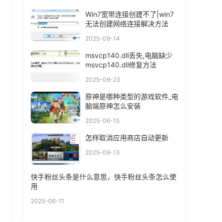
Win7宽带连接创建不了|win7
无法创建网络连接解决方法
2025-09-14
msvcp140.dll丢失,电脑缺少
msvcp140.dll修复方法
2025-09-23
原神是哪种类型的游戏软件_电
脑端原神怎么安装
2025-06-15
怎样取消应用商店自动更新
2025-09-13
快手粉丝头条是什么意思，快手粉丝头条怎么使
用
2025-06-11