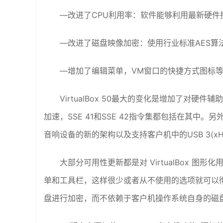
—改进了CPU利用率：软件能够利用最新硬件
—改进了磁盘映像加密：使用行业标准AES算
—增加了编辑菜单，VM窗口的快捷方式图标
VirtualBox 50最大的变化是增加了对硬
加速，SSE 41和SSE 42指令集都包括在其中。另
音响设备的新的架构以及支持客户机中的USB 3(xH
大部分可用性更新都是对 VirtualBox 
单和工具栏，这样很少或者从不使用的选项就可以彻底
盘进行加密，而不依赖于客户机操作系统自身的磁盘