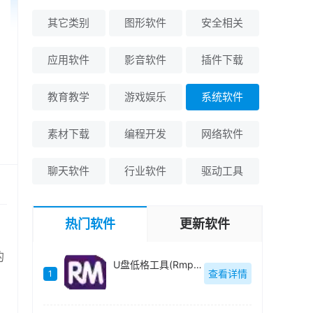
其它类别
图形软件
安全相关
应用软件
影音软件
插件下载
教育教学
游戏娱乐
系统软件
素材下载
编程开发
网络软件
聊天软件
行业软件
驱动工具
热门软件
更新软件
的
U盘低格工具(Rmprepusb)绿色中文-v2.1.744
查看详情
1