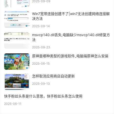
2025-09-09
Win7宽带连接创建不了|win7无法创建网络连接解
决方法
2025-09-14
msvcp140.dll丢失,电脑缺少msvcp140.dll修复方
法
2025-09-23
原神是哪种类型的游戏软件_电脑端原神怎么安装
2025-06-15
怎样取消应用商店自动更新
2025-09-13
快手粉丝头条是什么意思，快手粉丝头条怎么使用
2025-06-11