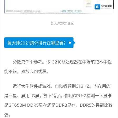
鲁大师2021温度
鲁大师2021跑分排行在哪里看?
分数只作个参考。I5-3210M处理器在中端笔记本中性
能不错，双核心四线程。
运行大型软件或游戏，自动睿频到31GHZ。内存用的
是三星、屏用LG屏，算不错了。你用GPU-Z检测一下显卡
是GT650M DDR5显存还是DDR3显存，DDR5的性能比较
强。