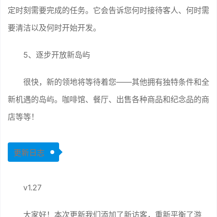
定时刻需要完成的任务。它会告诉您何时接待客人、何时需
要清洁以及何时开始开发。
5、逐步开放新岛屿
很快，新的领地将等待着您——其他拥有独特条件和全
新机遇的岛屿。咖啡馆、餐厅、出售各种商品和纪念品的商
店等等！
更新日志
v1.27
大家好！本次更新我们添加了新访客，重新平衡了游