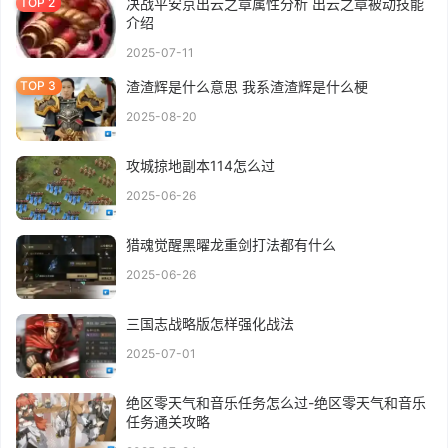
决战平安京出云之章属性分析 出云之章被动技能
介绍
2025-07-11
渣渣辉是什么意思 我系渣渣辉是什么梗
2025-08-20
攻城掠地副本114怎么过
2025-06-26
猎魂觉醒黑曜龙重剑打法都有什么
2025-06-26
三国志战略版怎样强化战法
2025-07-01
绝区零天气和音乐任务怎么过-绝区零天气和音乐
任务通关攻略