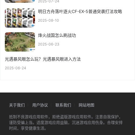
2025-07-24
明日方舟落叶逐火CF-EX-5普通突袭打法攻略
2025-08-10
烽火战国怎么刷战功
2025-06-23
光遇暴风眼怎么玩？光遇暴风眼进入方法
2025-06-24
关于我们
用户协议
联系我们
网站地图
抵制不良游戏应用软件，拒绝盗版游戏应用软件。注意自我保护，
谨防受骗上当。适度游戏应用益脑，沉迷游戏应用伤身。合理安排
时间，享受健康生活。