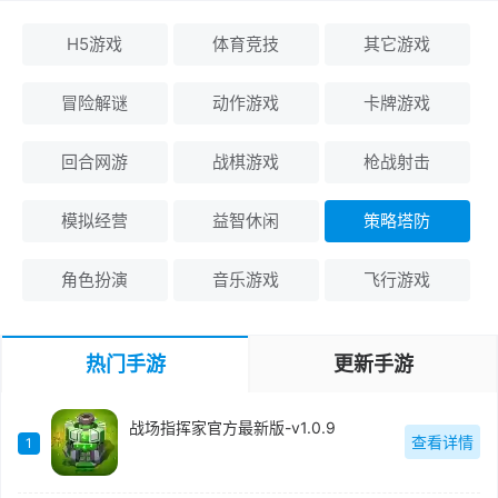
H5游戏
体育竞技
其它游戏
冒险解谜
动作游戏
卡牌游戏
回合网游
战棋游戏
枪战射击
模拟经营
益智休闲
策略塔防
角色扮演
音乐游戏
飞行游戏
热门手游
更新手游
战场指挥家官方最新版-v1.0.9
查看详情
1