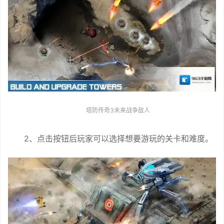
塔防传奇3未来战争敌人
2、点击按钮后玩家可以选择想要游玩的关卡和难度。