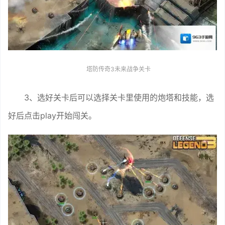
塔防传奇3未来战争关卡
3、选好关卡后可以选择关卡里使用的炮塔和技能，选
好后点击play开始闯关。