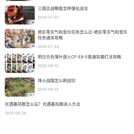
三国志战略版怎样强化战法
2025-07-01
绝区零天气和音乐任务怎么过-绝区零天气和音乐
任务通关攻略
2025-07-24
明日方舟落叶逐火CF-EX-5普通突袭打法攻略
2025-08-10
烽火战国怎么刷战功
2025-06-23
光遇暴风眼怎么玩？光遇暴风眼进入方法
2025-06-24