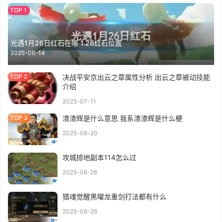
光遇1月26日红石在哪 1.26红石位置
2025-06-14
决战平安京出云之章属性分析 出云之章被动技能
介绍
2025-07-11
渣渣辉是什么意思 我系渣渣辉是什么梗
2025-08-20
攻城掠地副本114怎么过
2025-06-26
猎魂觉醒黑曜龙重剑打法都有什么
2025-06-26