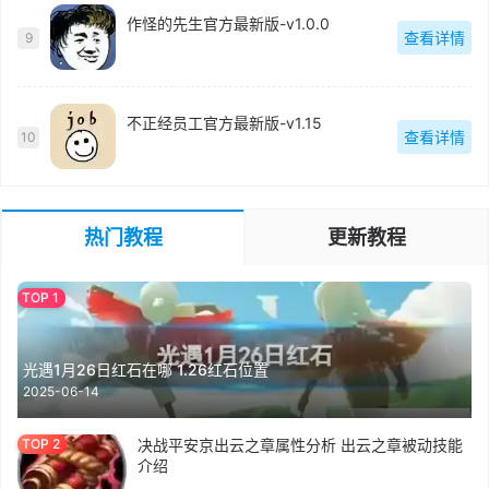
作怪的先生官方最新版-v1.0.0
查看详情
9
不正经员工官方最新版-v1.15
查看详情
10
热门教程
更新教程
光遇1月26日红石在哪 1.26红石位置
2025-06-14
决战平安京出云之章属性分析 出云之章被动技能
介绍