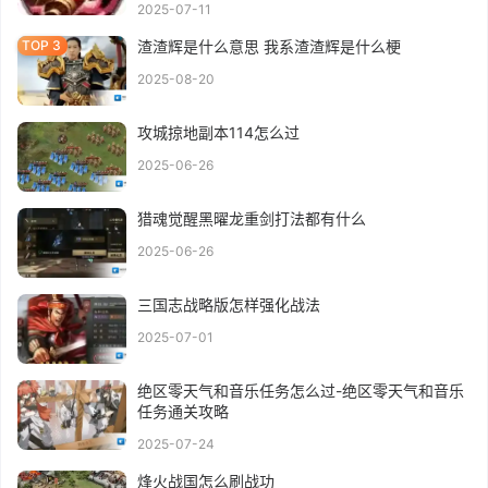
2025-07-11
渣渣辉是什么意思 我系渣渣辉是什么梗
2025-08-20
攻城掠地副本114怎么过
2025-06-26
猎魂觉醒黑曜龙重剑打法都有什么
2025-06-26
三国志战略版怎样强化战法
2025-07-01
绝区零天气和音乐任务怎么过-绝区零天气和音乐
任务通关攻略
2025-07-24
烽火战国怎么刷战功