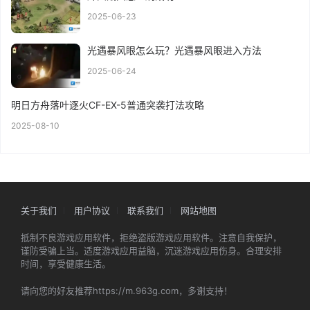
2025-06-23
光遇暴风眼怎么玩？光遇暴风眼进入方法
2025-06-24
明日方舟落叶逐火CF-EX-5普通突袭打法攻略
2025-08-10
关于我们
用户协议
联系我们
网站地图
抵制不良游戏应用软件，拒绝盗版游戏应用软件。注意自我保护，
谨防受骗上当。适度游戏应用益脑，沉迷游戏应用伤身。合理安排
时间，享受健康生活。
请向您的好友推荐https://m.963g.com，多谢支持！