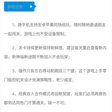
游戏优势：
1、跨平机支持安卓苹果同场组队，随时随地邀请朋友
一起闯关，游戏上也不受设备限制；
2、关卡持续更新保持新鲜感，建议每天重启查看新内
容，新神庙新谜题不断加入不会玩穿；
3、操作只有左右移动和跳跃三个键，这个游戏上手零
门槛但机关设计充满策略性，老少咸宜；
4、经典双人合作模式考验默契度，玩家们必须两角色
都到达同色门才算通关，缺一不可；