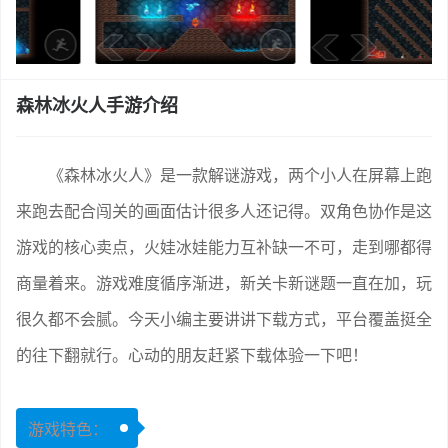
森林冰火人手游介绍
《森林冰火人》是一款解谜游戏，两个小人在屏幕上跑
来跑去配合闯关的画面估计很多人还记得。双角色协作是这
游戏的核心卖点，火娃冰娃能力互补缺一不可，走到哪都得
商量着来。游戏难度循序渐进，新关卡新谜题一直在加，玩
很久都不会腻。今天小编主要讲讲下载方式，平台覆盖挺全
的往下翻就行。心动的朋友赶紧下载体验一下吧！
游戏特色：