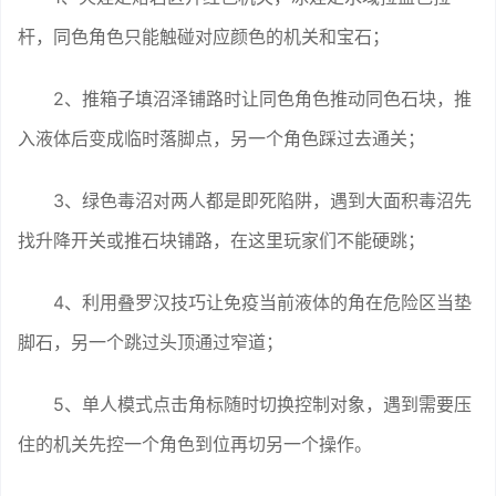
杆，同色角色只能触碰对应颜色的机关和宝石；
2、推箱子填沼泽铺路时让同色角色推动同色石块，推
入液体后变成临时落脚点，另一个角色踩过去通关；
3、绿色毒沼对两人都是即死陷阱，遇到大面积毒沼先
找升降开关或推石块铺路，在这里玩家们不能硬跳；
4、利用叠罗汉技巧让免疫当前液体的角在危险区当垫
脚石，另一个跳过头顶通过窄道；
5、单人模式点击角标随时切换控制对象，遇到需要压
住的机关先控一个角色到位再切另一个操作。