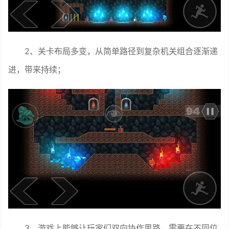
2、关卡布局多变，从简单路径到复杂机关组合逐渐递
进，带来持续；
3、游戏上能够让玩家们双向协作思路，需要在不同位