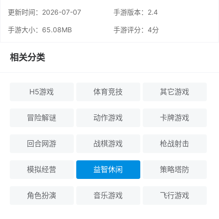
更新时间：
2026-07-07
手游版本：2.4
手游大小：65.08MB
手游评分：
4分
相关分类
H5游戏
体育竞技
其它游戏
冒险解谜
动作游戏
卡牌游戏
回合网游
战棋游戏
枪战射击
模拟经营
益智休闲
策略塔防
角色扮演
音乐游戏
飞行游戏