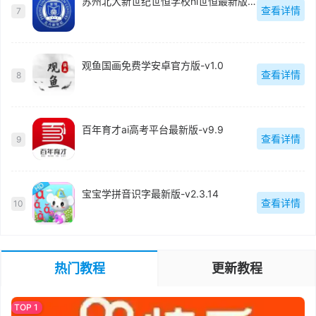
苏州北大新世纪世恒学校hi世恒最新版-v2.1.6
查看详情
7
观鱼国画免费学安卓官方版-v1.0
查看详情
8
百年育才ai高考平台最新版-v9.9
查看详情
9
宝宝学拼音识字最新版-v2.3.14
查看详情
10
热门教程
更新教程