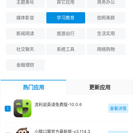
主题美化
其它应用
商务办公
媒体影音
学习教育
拍照美颜
新闻阅读
旅游出行
生活实用
社交聊天
系统工具
网络购物
金融理财
热门应用
更新应用
流利说英语免费版-10.0.6
查看详情
1
小猿口算官方最新版-v3.114.3