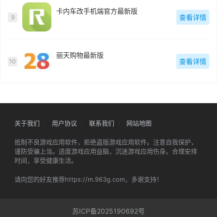
卡内车改手机端官方最新版
查看详情
9
丽天购物最新版
查看详情
10
关于我们
用户协议
联系我们
网站地图
抵制不良游戏应用软件，拒绝盗版游戏应用软件。注意自我保护，
谨防受骗上当。适度游戏应用益脑，沉迷游戏应用伤身。合理安排
时间，享受健康生活。
请向您的好友推荐https://m.963g.com，多谢支持！
苏ICP备2025190692号