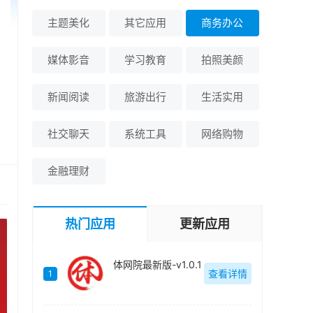
主题美化
其它应用
商务办公
媒体影音
学习教育
拍照美颜
新闻阅读
旅游出行
生活实用
社交聊天
系统工具
网络购物
金融理财
热门应用
更新应用
体网院最新版-v1.0.1
查看详情
1