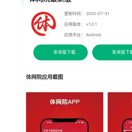
更新时间：
2025-07-31
应用版本： v1.0.1
应用平台： Android
安卓版下载
安卓版下
体网院应用截图