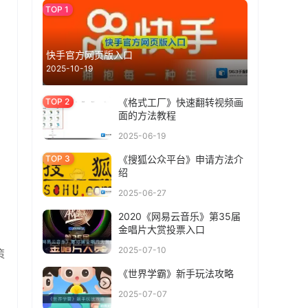
快手官方网页版入口
2025-10-19
《格式工厂》快速翻转视频画
面的方法教程
2025-06-19
《搜狐公众平台》申请方法介
绍
2025-06-27
2020《网易云音乐》第35届
金唱片大赏投票入口
2025-07-10
策
《世界学霸》新手玩法攻略
2025-07-07