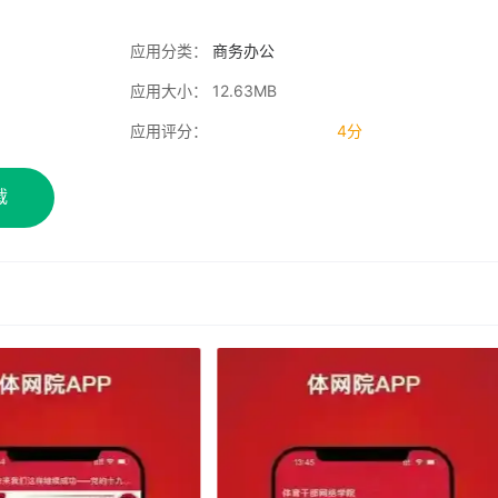
应用分类：
商务办公
应用大小： 12.63MB
应用评分：
4分
载