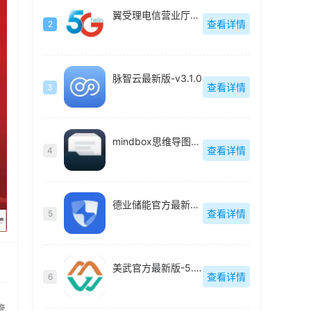
翼受理电信营业厅最新版-v9.1.1
查看详情
2
脉智云最新版-v3.1.0
查看详情
3
mindbox思维导图官方最新版-2.12.0
查看详情
4
德业储能官方最新版-2.1.1
查看详情
5
美武官方最新版-5.4.2
查看详情
6
管