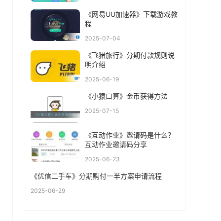
《网易UU加速器》下载游戏教
程
2025-07-04
《飞猪旅行》分期付款规则说
明介绍
2025-06-19
《小猿口算》金币获得方法
2025-07-15
《互动作业》邀请码是什么？
互动作业邀请码分享
2025-06-23
《优信二手车》分期购付一半方案申请流程
2025-06-29