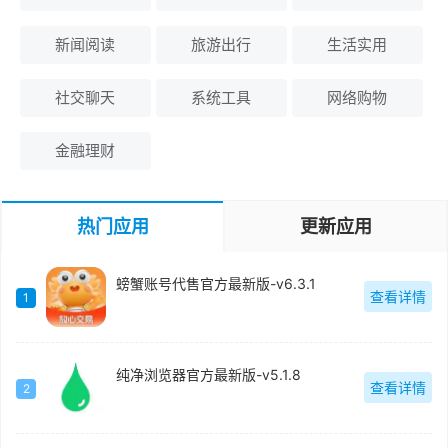
新闻阅读
旅游出行
生活实用
社交聊天
系统工具
网络购物
金融理财
热门应用
更新应用
螃蟹账号代售官方最新版-v6.3.1
查看详情
1
纯净浏览器官方最新版-v5.1.8
查看详情
2