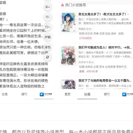
言情、都市以及武侠等小说类型，每一本小说都是正版且是免费