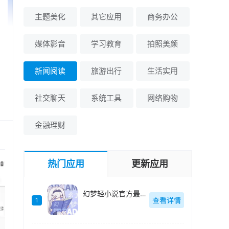
主题美化
其它应用
商务办公
媒体影音
学习教育
拍照美颜
新闻阅读
旅游出行
生活实用
社交聊天
系统工具
网络购物
金融理财
热门应用
更新应用
幻梦轻小说官方最新版-v1.4.0
查看详情
1