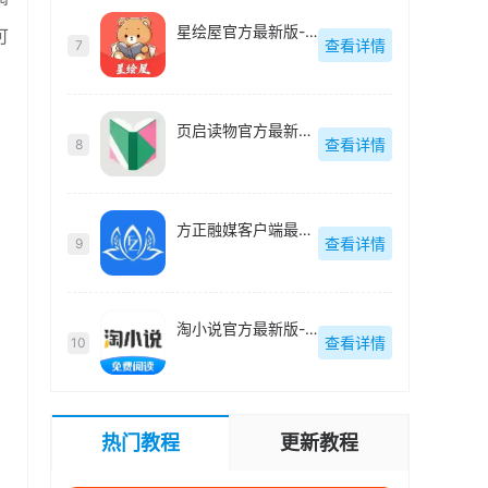
星绘屋官方最新版-v1.0.0
可
查看详情
7
页启读物官方最新版-v1.0.0
查看详情
8
方正融媒客户端最新版-v3.6
查看详情
9
淘小说官方最新版-v10.9.1
查看详情
10
热门教程
更新教程