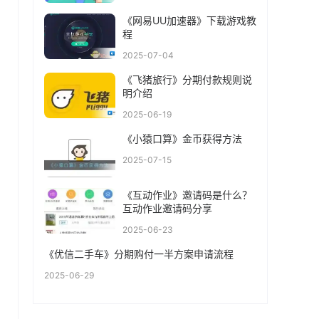
《网易UU加速器》下载游戏教
程
2025-07-04
《飞猪旅行》分期付款规则说
明介绍
2025-06-19
《小猿口算》金币获得方法
2025-07-15
《互动作业》邀请码是什么？
互动作业邀请码分享
2025-06-23
《优信二手车》分期购付一半方案申请流程
2025-06-29