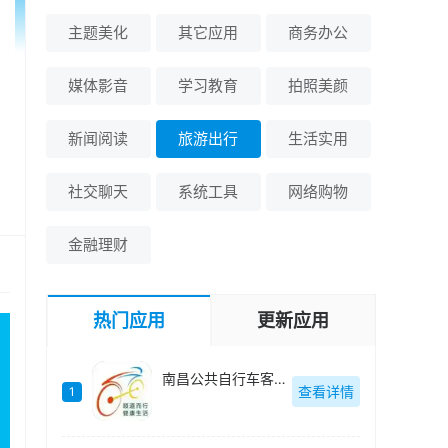
主题美化
其它应用
商务办公
媒体影音
学习教育
拍照美颜
新闻阅读
旅游出行
生活实用
社交聊天
系统工具
网络购物
金融理财
热门应用
更新应用
南昌公共自行车客户端(洪城乐骑行)最新版-v6.6.18
查看详情
1