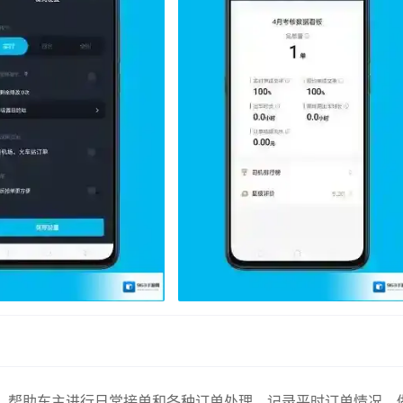
p，帮助车主进行日常接单和各种订单处理，记录平时订单情况，