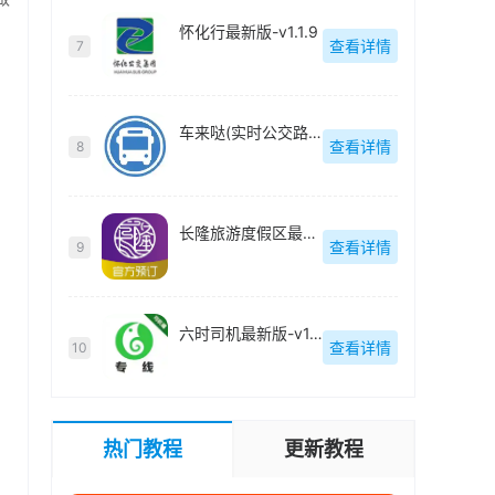
怀化行最新版-v1.1.9
，
查看详情
7
车来哒(实时公交路线查询)官方最新版-v1.0.0
查看详情
8
长隆旅游度假区最新版-v7.9.0
查看详情
9
六时司机最新版-v1.1.5
查看详情
10
热门教程
更新教程