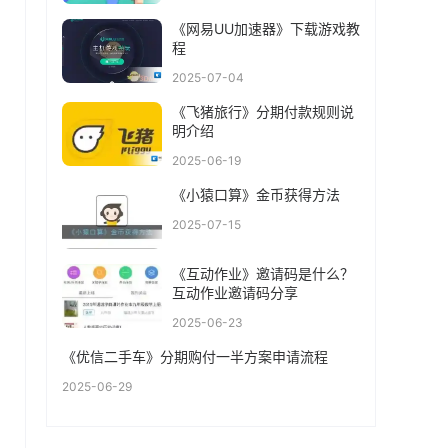
《网易UU加速器》下载游戏教
程
2025-07-04
《飞猪旅行》分期付款规则说
明介绍
2025-06-19
《小猿口算》金币获得方法
2025-07-15
《互动作业》邀请码是什么？
互动作业邀请码分享
2025-06-23
《优信二手车》分期购付一半方案申请流程
2025-06-29