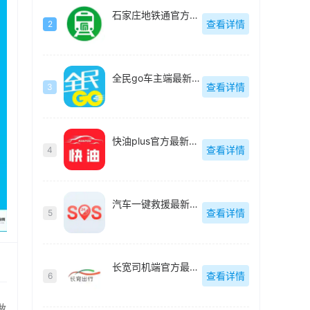
石家庄地铁通官方最新版-v1.0.6
查看详情
2
全民go车主端最新版-v6.30.6.0003
查看详情
3
快油plus官方最新版-2.3
查看详情
4
汽车一键救援最新版-v1.2.1
查看详情
5
长宽司机端官方最新版-v1.2.0
查看详情
6
做