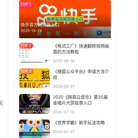
快手官方网页版入口
2025-10-19
《格式工厂》快速翻转视频画
面的方法教程
2025-06-19
《搜狐公众平台》申请方法介
绍
2025-06-27
2020《网易云音乐》第35届
民
金唱片大赏投票入口
2025-07-10
《世界学霸》新手玩法攻略
2025-07-07