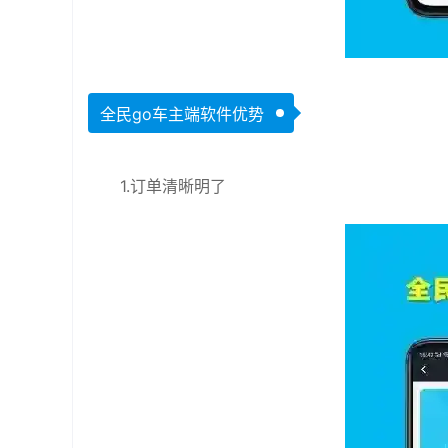
全民go车主端软件优势
1.订单清晰明了