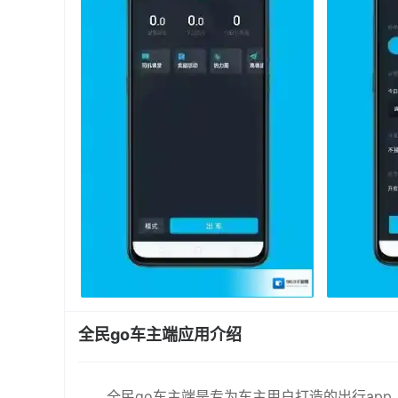
全民go车主端应用介绍
全民go车主端是专为车主用户打造的出行ap