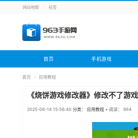
网站地图
标签
全站导航
手机应用
主题美化
其它应用
商
手机游戏
体育竞技
其它游戏
冒
电脑软件
其它类别
图形软件
安
首页
手机游戏
应用教程
手游攻略
未分类
综
首页
应用教程
《烧饼游戏修改器》修改不了游戏
2025-06-14 15:56:40
分类： 应用教程
•
阅读： 964