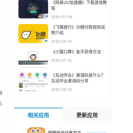
《网易UU加速器》下载游戏教
程
2025-07-04
《飞猪旅行》分期付款规则说
明介绍
2025-06-19
《小猿口算》金币获得方法
2025-07-15
《互动作业》邀请码是什么？
互动作业邀请码分享
2025-06-23
饼
几
相关应用
更新应用
螃蟹账号代售官方最新版