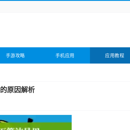
务办公
媒体影音
学习教育
拍照美颜
险解谜
动作游戏
卡牌游戏
回合网游
全相关
应用软件
影音软件
插件下载
手游攻略
手机应用
应用教程
合其它
软件教程
的原因解析