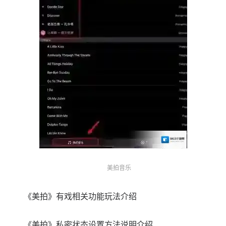
美拍音乐
《美拍》有戏相关功能玩法介绍
《美拍》私密状态设置方法说明介绍