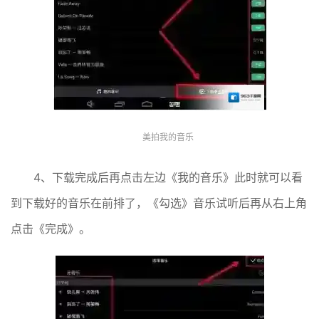
美拍我的音乐
4、下载完成后再点击左边《我的音乐》此时就可以看
到下载好的音乐在前排了，《勾选》音乐试听后再从右上角
点击《完成》。