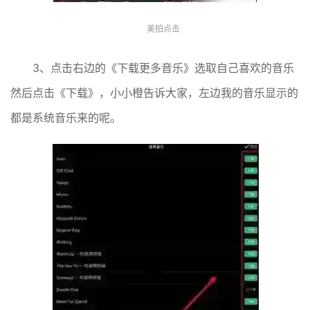
美拍点击
3、点击右边的《下载更多音乐》选取自己喜欢的音乐
然后点击《下载》，小小橙告诉大家，左边我的音乐显示的
都是系统音乐来的呢。