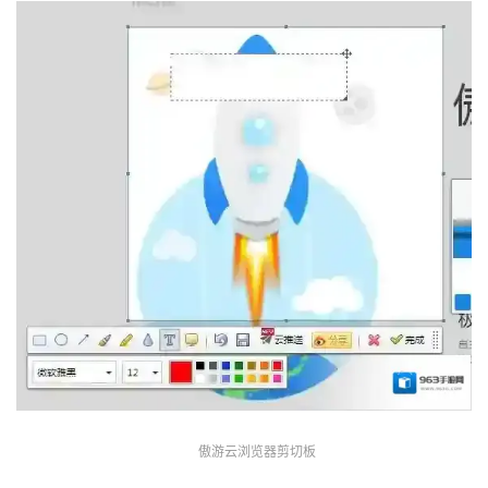
傲游云浏览器剪切板