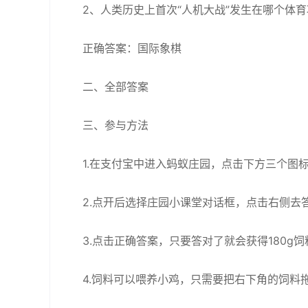
2、人类历史上首次“人机大战”发生在哪个体
正确答案：国际象棋
二、全部答案
三、参与方法
1.在支付宝中进入蚂蚁庄园，点击下方三个图
2.点开后选择庄园小课堂对话框，点击右侧去
3.点击正确答案，只要答对了就会获得180g
4.饲料可以喂养小鸡，只需要把右下角的饲料