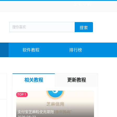
全站导航
新闻阅读
旅游出行
生活实用
社交聊天
搜索
战棋游戏
枪战射击
模拟经营
益智休闲
教育教学
游戏娱乐
系统软件
素材下载
软件教程
排行榜
相关教程
更新教程
支付宝芝麻粒使用期限
2026-06-23