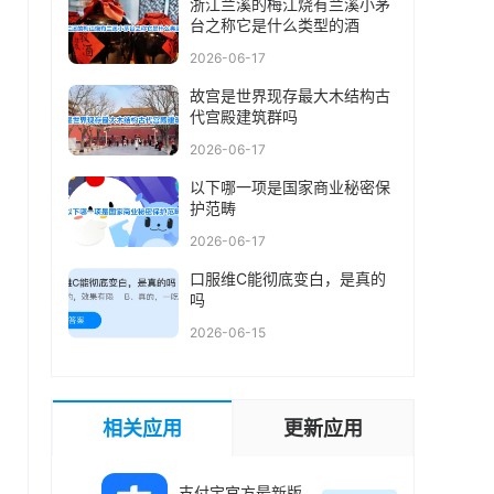
浙江兰溪的梅江烧有兰溪小茅
台之称它是什么类型的酒
2026-06-17
故宫是世界现存最大木结构古
代宫殿建筑群吗
2026-06-17
以下哪一项是国家商业秘密保
护范畴
2026-06-17
口服维C能彻底变白，是真的
吗
2026-06-15
相关应用
更新应用
支付宝官方最新版