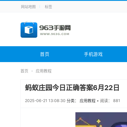
网站地图
标签
全站导航
手机应用
主题美化
其它应用
商
手机游戏
体育竞技
其它游戏
冒
电脑软件
其它类别
图形软件
安
首页
手机游戏
应用教程
手游攻略
未分类
综
首页
应用教程
蚂蚁庄园今日正确答案6月22日
2025-06-21 13:08:30
分类： 应用教程
•
阅读： 881