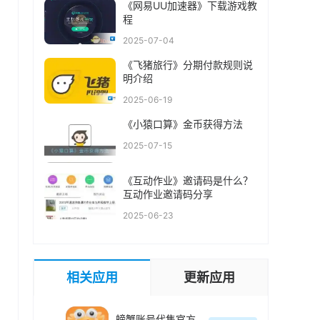
《网易UU加速器》下载游戏教
程
2025-07-04
《飞猪旅行》分期付款规则说
明介绍
2025-06-19
《小猿口算》金币获得方法
2025-07-15
《互动作业》邀请码是什么？
互动作业邀请码分享
2025-06-23
相关应用
更新应用
螃蟹账号代售官方最新版