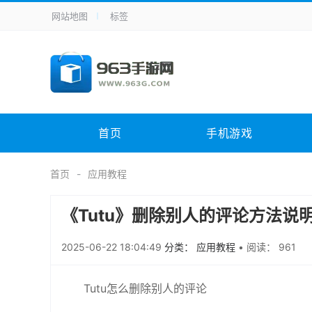
网站地图
标签
全站导航
手机应用
主题美化
其它应用
商
手机游戏
体育竞技
其它游戏
冒
电脑软件
其它类别
图形软件
安
首页
手机游戏
应用教程
手游攻略
未分类
综
首页
应用教程
《Tutu》删除别人的评论方法说
2025-06-22 18:04:49
分类： 应用教程
•
阅读： 961
Tutu怎么删除别人的评论