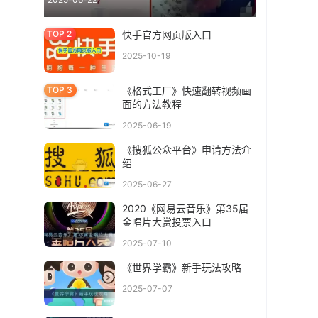
快手官方网页版入口
2025-10-19
《格式工厂》快速翻转视频画
面的方法教程
2025-06-19
《搜狐公众平台》申请方法介
绍
2025-06-27
2020《网易云音乐》第35届
金唱片大赏投票入口
2025-07-10
《世界学霸》新手玩法攻略
2025-07-07