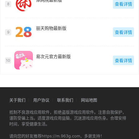
查看详情
8
丽天购物最新版
查看详情
9
易次元官方最新版
查看详情
10
关于我们
用户协议
联系我们
网站地图
抵制不良游戏应用软件，拒绝盗版游戏应用软件。注意自我保护，
谨防受骗上当。适度游戏应用益脑，沉迷游戏应用伤身。合理安排
时间，享受健康生活。
请向您的好友推荐https://m.963g.com，多谢支持！