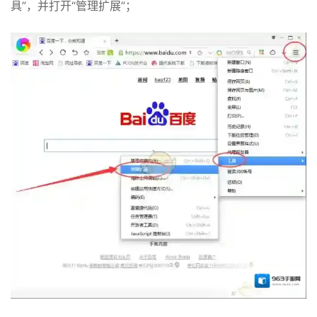
具”，并打开“管理扩展”；