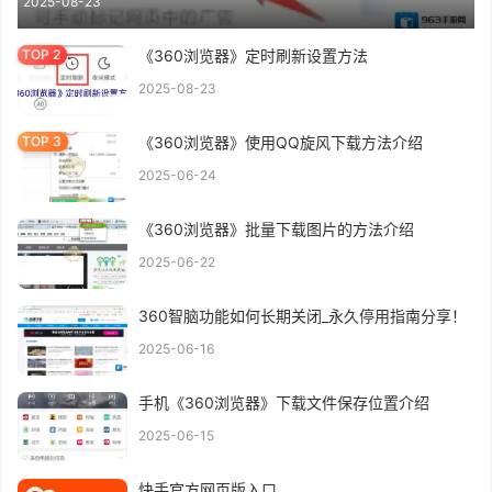
2025-08-23
《360浏览器》定时刷新设置方法
2025-08-23
《360浏览器》使用QQ旋风下载方法介绍
2025-06-24
《360浏览器》批量下载图片的方法介绍
2025-06-22
360智脑功能如何长期关闭_永久停用指南分享！
2025-06-16
手机《360浏览器》下载文件保存位置介绍
2025-06-15
快手官方网页版入口