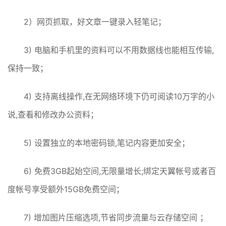
2）网页抓取，好文章一键录入轻笔记；
3) 电脑和手机里的资料可以不用数据线也能相互传输,
保持一致；
4) 支持离线操作,在无网络环境下仍可阅读10万字的小
说,查看和修改办公资料；
5) 设置独立的本地密码锁,笔记内容更加安全；
6) 免费3GB起始空间,无限量增长;绑定天翼帐号或者百
度帐号享受额外15GB免费空间；
7) 增加图片压缩选项,节省同步流量与云存储空间 ；