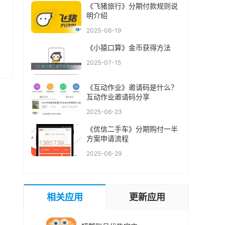
《飞猪旅行》分期付款规则说
明介绍
2025-06-19
《小猿口算》金币获得方法
2025-07-15
《互动作业》邀请码是什么？
互动作业邀请码分享
2025-06-23
《优信二手车》分期购付一半
方案申请流程
2025-06-29
相关应用
更新应用