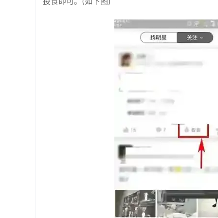
投食即可。(如下图)