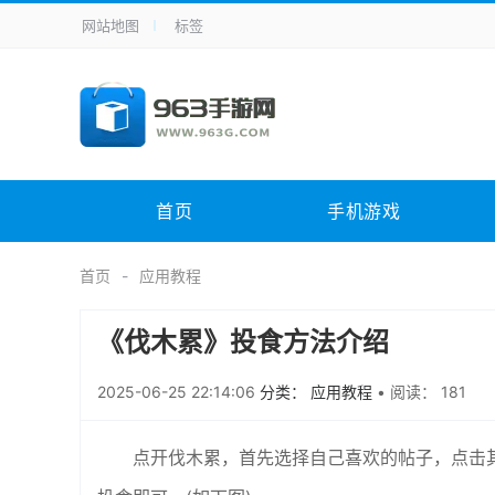
网站地图
标签
全站导航
手机应用
主题美化
其它应用
商
手机游戏
体育竞技
其它游戏
冒
电脑软件
其它类别
图形软件
安
首页
手机游戏
应用教程
手游攻略
未分类
综
首页
应用教程
《伐木累》投食方法介绍
2025-06-25 22:14:06
分类： 应用教程
•
阅读： 181
点开伐木累，首先选择自己喜欢的帖子，点击