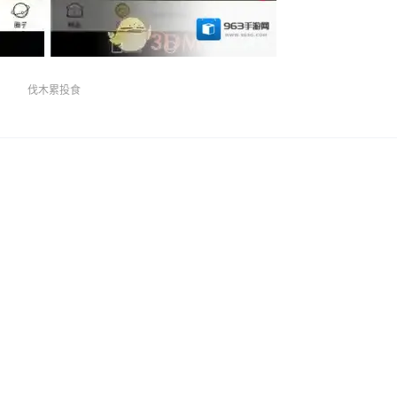
伐木累投食