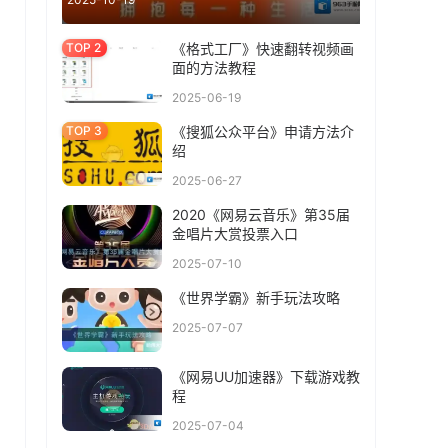
《格式工厂》快速翻转视频画
面的方法教程
2025-06-19
《搜狐公众平台》申请方法介
绍
2025-06-27
2020《网易云音乐》第35届
金唱片大赏投票入口
2025-07-10
《世界学霸》新手玩法攻略
2025-07-07
《网易UU加速器》下载游戏教
程
2025-07-04