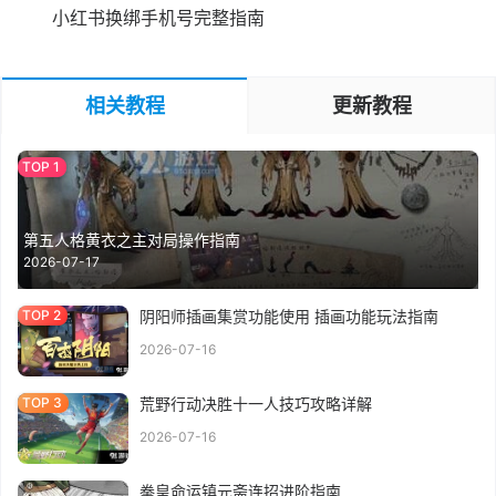
小红书换绑手机号完整指南
相关教程
更新教程
第五人格黄衣之主对局操作指南
2026-07-17
阴阳师插画集赏功能使用 插画功能玩法指南
2026-07-16
荒野行动决胜十一人技巧攻略详解
2026-07-16
拳皇命运镇元斋连招进阶指南