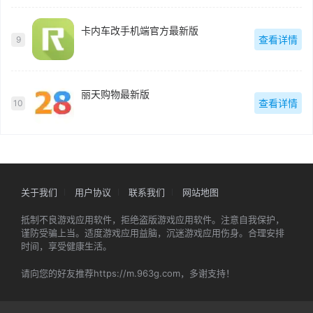
卡内车改手机端官方最新版
查看详情
9
丽天购物最新版
查看详情
10
关于我们
用户协议
联系我们
网站地图
抵制不良游戏应用软件，拒绝盗版游戏应用软件。注意自我保护，
谨防受骗上当。适度游戏应用益脑，沉迷游戏应用伤身。合理安排
时间，享受健康生活。
请向您的好友推荐https://m.963g.com，多谢支持！