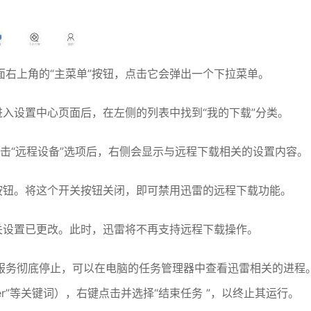
右上角的“主菜单”按钮，点击它会弹出一个下拉菜单。
进入设置中心页面后，在左侧的列表中找到“我的下载”分类。
点击“远程设备”选项后，右侧会显示与远程下载相关的设置内容。
按钮。将这个开关按钮关闭，即可禁用迅雷的远程下载功能。
关设置已更改。此时，迅雷将不再支持远程下载操作。
服务彻底停止，可以在电脑的任务管理器中查看迅雷相关的进程
er”等关键词），右键点击并选择“结束任务 ”，以终止其运行。