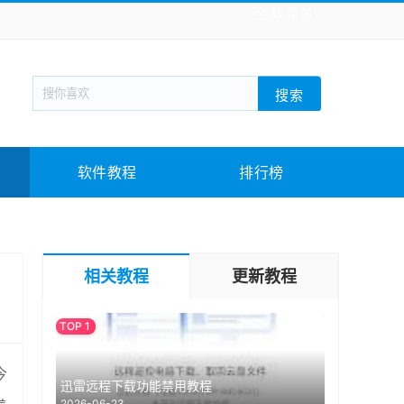
全站导航
新闻阅读
旅游出行
生活实用
社交聊天
搜索
战棋游戏
枪战射击
模拟经营
益智休闲
教育教学
游戏娱乐
系统软件
素材下载
软件教程
排行榜
相关教程
更新教程
今
迅雷远程下载功能禁用教程
2026-06-23