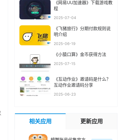
《网易UU加速器》下载游戏教
程
2025-07-04
《飞猪旅行》分期付款规则说
明介绍
2025-06-19
《小猿口算》金币获得方法
2025-07-15
《互动作业》邀请码是什么？
互动作业邀请码分享
2025-06-23
以
相关应用
更新应用
螃蟹账号代售官方最新版