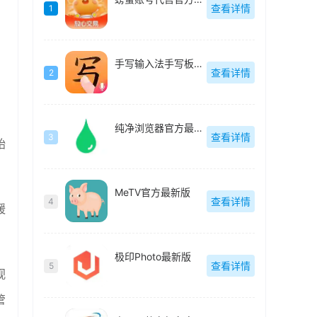
查看详情
1
手写输入法手写板最新版
查看详情
2
纯净浏览器官方最新版
查看详情
3
始
MeTV官方最新版
查看详情
4
缓
极印Photo最新版
查看详情
5
视
管