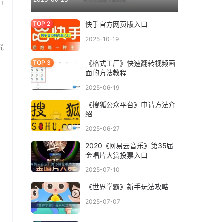
着
快手官方网页版入口
2025-10-19
究
《格式工厂》快速翻转视频画
面的方法教程
2025-06-19
《搜狐公众平台》申请方法介
绍
2025-06-27
2020《网易云音乐》第35届
金唱片大赏投票入口
2025-07-10
《世界学霸》新手玩法攻略
2025-07-07