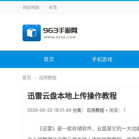
网站地图
标签
全站导航
手机应用
主题美化
其它应用
商
手机游戏
体育竞技
其它游戏
冒
电脑软件
其它类别
图形软件
安
首页
手机游戏
应用教程
手游攻略
未分类
综
首页
应用教程
迅雷云盘本地上传操作教程
2026-06-23 18:21:49
分类： 应用教程
•
阅读： 1
《迅雷》是一款存储软件，云盘是它的一大功