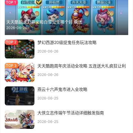
天天酷跑水力井宝和白雪公主哪个好 玩法
2026-06-26
梦幻西游20级捉鬼任务玩法攻略
2026-06-26
天天酷跑周年庆活动全攻略 五连送大礼疯狂让利
2026-06-26
燕云十六声鬼市进入全攻略
2026-06-25
大侠立志传端午节活动详细触发指南
2026-06-25