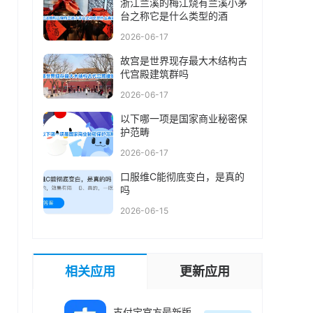
浙江兰溪的梅江烧有兰溪小茅
台之称它是什么类型的酒
2026-06-17
故宫是世界现存最大木结构古
代宫殿建筑群吗
2026-06-17
以下哪一项是国家商业秘密保
护范畴
2026-06-17
口服维C能彻底变白，是真的
吗
2026-06-15
相关应用
更新应用
支付宝官方最新版