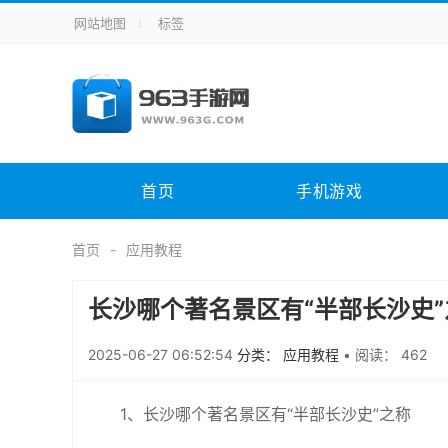
网站地图
标签
全站导航
手机应用
主题美化
其它应用
商
手机游戏
体育竞技
其它游戏
冒
电脑软件
其它类别
图形软件
安
首页
手机游戏
应用教程
手游攻略
未分类
综
首页
应用教程
长沙哪个著名景区有“半部长沙史”
2025-06-27 06:52:54
分类： 应用教程
•
阅读： 462
1、长沙哪个著名景区有“半部长沙史”之称