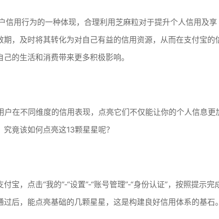
用户信用行为的一种体现，合理利用芝麻粒对于提升个人信用及享
效期，及时将其转化为对自己有益的信用资源，从而在支付宝的
自己的生活和消费带来更多积极影响。
着用户在不同维度的信用表现，点亮它们不仅能让你的个人信息更
究竟该如何点亮这13颗星星呢？
，点击“我的”-“设置”-“账号管理”-“身份认证”，按照提示完
通过后，能点亮基础的几颗星星，这是构建良好信用体系的基石