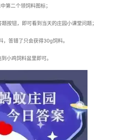
标中第二个领饲料图标；
答题按钮，即可看到当天的庄园小课堂问题；
饲料，答错了只会获得30g饲料。
拖到小鸡饲料盆里即可。