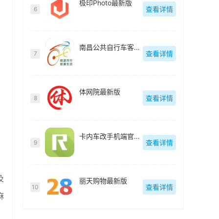
极印Photo最新版
查看详情
6
、
南昌公共自行车客户端(洪城乐骑行)最新版
查看详情
7
体网院最新版
查看详情
8
卡内车改手机端官方最新版
查看详情
9
及
丽天购物最新版
查看详情
10
麻