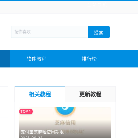
全站导航
新闻阅读
旅游出行
生活实用
社交聊天
搜索
战棋游戏
枪战射击
模拟经营
益智休闲
教育教学
游戏娱乐
系统软件
素材下载
软件教程
排行榜
相关教程
更新教程
支付宝芝麻粒使用期限
2026-06-23