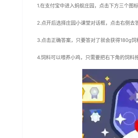
1.在支付宝中进入蚂蚁庄园，点击下方三个图
2.点开后选择庄园小课堂对话框，点击右侧去
3.点击正确答案，只要答对了就会获得180g
4.饲料可以喂养小鸡，只需要把右下角的饲料