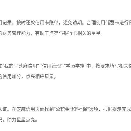
用记录。按时还款信用卡账单，避免逾期。合理使用储蓄卡进行
的财务管理能力，有助于点亮与银行卡相关的星星。
的”-“芝麻信用”-“信用管理”-“学历学籍”中，按要求填写相关
的信用加分，点亮相应星星。
证。在芝麻信用页面找到“公积金”和“社保”选项，根据提示完成
况，助力星星点亮。