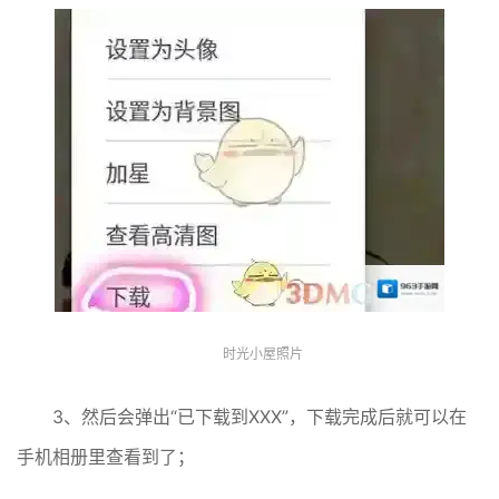
时光小屋照片
3、然后会弹出“已下载到XXX”，下载完成后就可以在
手机相册里查看到了；