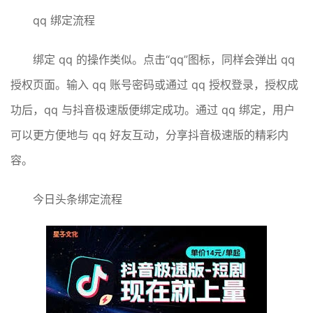
qq 绑定流程
绑定 qq 的操作类似。点击“qq”图标，同样会弹出 qq
授权页面。输入 qq 账号密码或通过 qq 授权登录，授权成
功后，qq 与抖音极速版便绑定成功。通过 qq 绑定，用户
可以更方便地与 qq 好友互动，分享抖音极速版的精彩内
容。
今日头条绑定流程