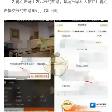
2)再点击马上发起签约申请，填写完承租人信息后再点
击提交签约申请即可。(如下图)