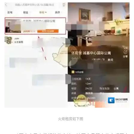
火炬租房如下图