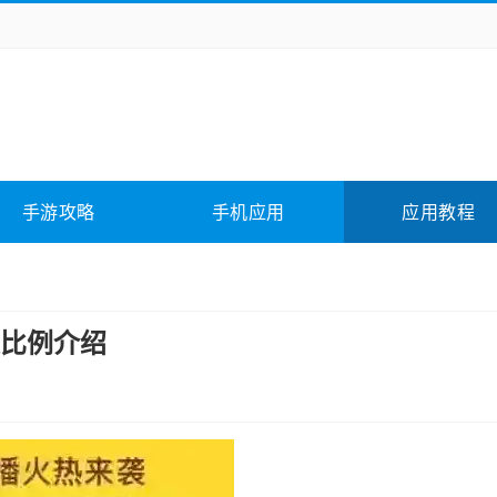
务办公
媒体影音
学习教育
拍照美颜
险解谜
动作游戏
卡牌游戏
回合网游
全相关
应用软件
影音软件
插件下载
手游攻略
手机应用
应用教程
合其它
软件教程
比例介绍