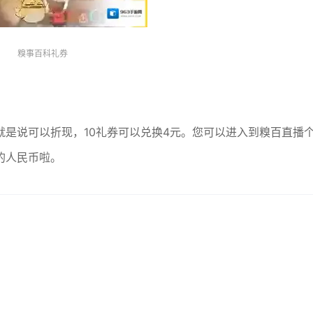
糗事百科礼券
是说可以折现，10礼券可以兑换4元。您可以进入到糗百直播
的人民币啦。