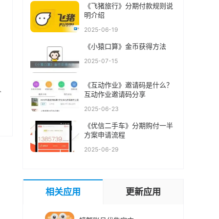
《飞猪旅行》分期付款规则说
明介绍
2025-06-19
《小猿口算》金币获得方法
2025-07-15
《互动作业》邀请码是什么？
个
互动作业邀请码分享
2025-06-23
《优信二手车》分期购付一半
方案申请流程
2025-06-29
相关应用
更新应用