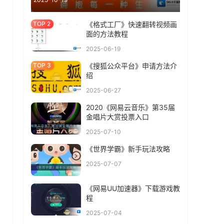
《格式工厂》快速翻转视频画
面的方法教程
2025-06-19
《搜狐公众平台》申请方法介
绍
2025-06-27
2020《网易云音乐》第35届
金唱片大赏投票入口
2025-07-10
《世界学霸》新手玩法攻略
2025-07-07
《网易UU加速器》下载游戏教
程
2025-07-04