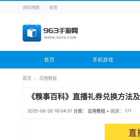
网站地图
标签
全站导航
手机应用
主题美化
其它应用
商
手机游戏
体育竞技
其它游戏
冒
电脑软件
其它类别
图形软件
安
首页
手机游戏
应用教程
手游攻略
未分类
综
首页
应用教程
《糗事百科》直播礼券兑换方法及
2025-06-28 18:04:31
分类： 应用教程
•
阅读： 171