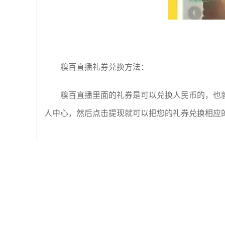
糗百直播礼券兑换方法：
糗百直播里面的礼券是可以兑换人民币的，也就
人中心，然后点击提现就可以把您的礼券兑换相应