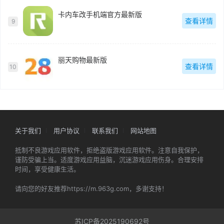
卡内车改手机端官方最新版
查看详情
9
丽天购物最新版
查看详情
10
关于我们
用户协议
联系我们
网站地图
抵制不良游戏应用软件，拒绝盗版游戏应用软件。注意自我保护，
谨防受骗上当。适度游戏应用益脑，沉迷游戏应用伤身。合理安排
时间，享受健康生活。
请向您的好友推荐https://m.963g.com，多谢支持！
苏ICP备2025190692号