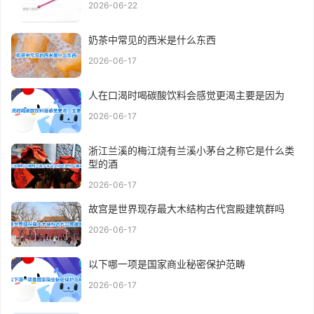
2026-06-22
奶茶中常见的西米是什么东西
2026-06-17
人在口渴时喝碳酸饮料会感觉更渴主要是因为
2026-06-17
浙江兰溪的梅江烧有兰溪小茅台之称它是什么类
型的酒
2026-06-17
故宫是世界现存最大木结构古代宫殿建筑群吗
2026-06-17
以下哪一项是国家商业秘密保护范畴
2026-06-17