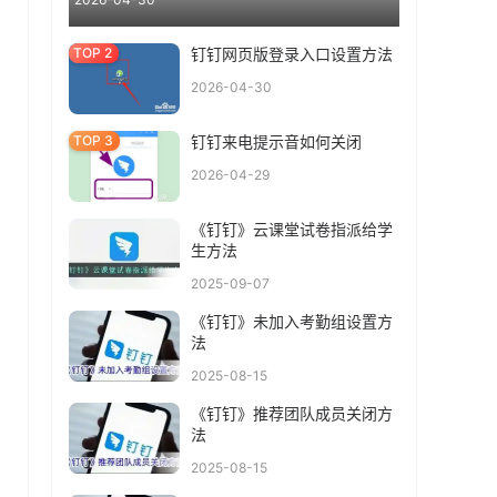
钉钉网页版登录入口设置方法
2026-04-30
钉钉来电提示音如何关闭
2026-04-29
《钉钉》云课堂试卷指派给学
生方法
2025-09-07
《钉钉》未加入考勤组设置方
法
2025-08-15
《钉钉》推荐团队成员关闭方
法
2025-08-15