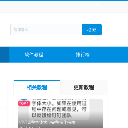
全站导航
新闻阅读
旅游出行
生活实用
社交聊天
搜索
战棋游戏
枪战射击
模拟经营
益智休闲
教育教学
游戏娱乐
系统软件
素材下载
软件教程
排行榜
相关教程
更新教程
钉钉调整字体大小完整操作指南
2026-04-30