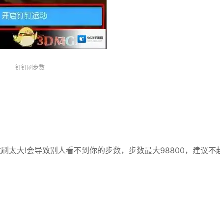
钉钉刷步数
效，步数刷太大!会导致别人看不到你的步数，步数最大98800，建议不