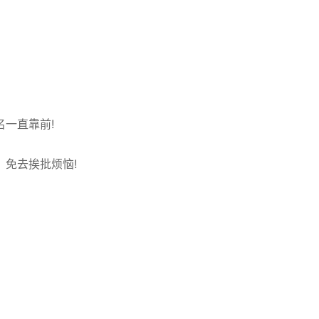
一直靠前!
免去挨批烦恼!