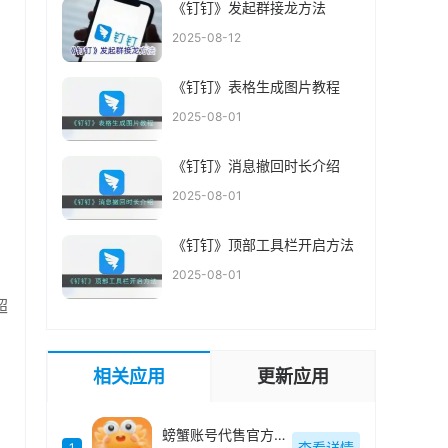
《钉钉》发起群接龙方法
2025-08-12
《钉钉》表格生成图片教程
2025-08-01
《钉钉》消息撤回时长介绍
2025-08-01
《钉钉》顶部工具栏开启方法
2025-08-01
超
相关应用
更新应用
螃蟹账号代售官方最新版
查看详情
1