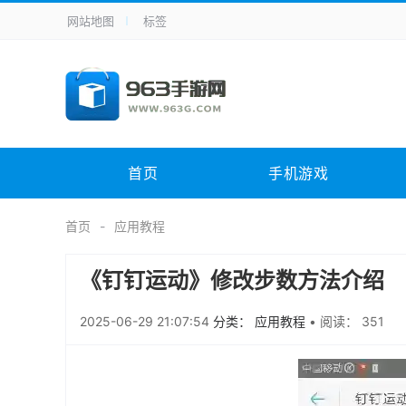
网站地图
标签
全站导航
手机应用
主题美化
其它应用
商
手机游戏
体育竞技
其它游戏
冒
电脑软件
其它类别
图形软件
安
首页
手机游戏
应用教程
手游攻略
未分类
综
首页
应用教程
《钉钉运动》修改步数方法介绍
2025-06-29 21:07:54
分类： 应用教程
•
阅读： 351