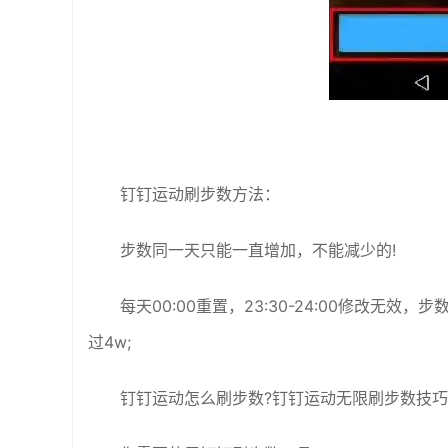
钉钉运动刷步数方法：
步数同一天只能一直增加，不能减少的!
每天00:00重置，23:30-24:00修改无
过4w;
钉钉运动怎么刷步数?钉钉运动无限刷步数技巧