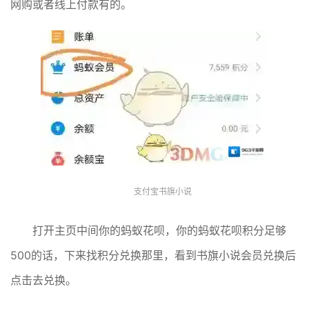
网购或者线上付款有的。
支付宝书旗小说
打开主页中间你的蚂蚁花呗，你的蚂蚁花呗积分足够
500的话，下来找积分兑换那里，看到书旗小说会员兑换后
点击去兑换。