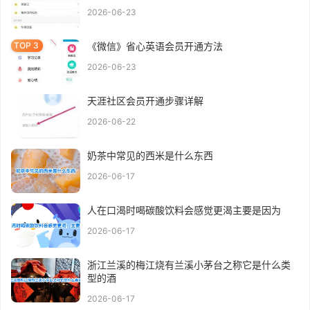
2026-06-23
《微信》省心英语会员开通方法
2026-06-23
天涯社区会员开通步骤详解
2026-06-22
奶茶中常见的西米是什么东西
2026-06-17
人在口渴时喝碳酸饮料会感觉更渴主要是因为
2026-06-17
浙江兰溪的梅江烧有兰溪小茅台之称它是什么类
型的酒
2026-06-17