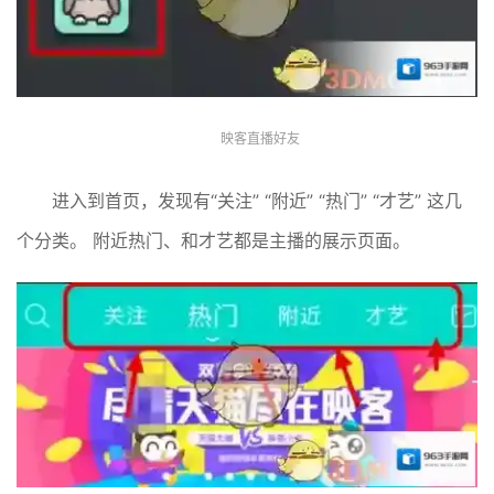
映客直播好友
进入到首页，发现有“关注” “附近” “热门” “才艺” 这几
个分类。 附近热门、和才艺都是主播的展示页面。