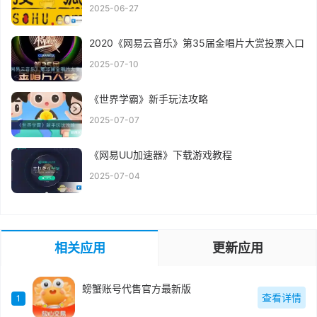
2025-06-27
2020《网易云音乐》第35届金唱片大赏投票入口
2025-07-10
《世界学霸》新手玩法攻略
2025-07-07
《网易UU加速器》下载游戏教程
2025-07-04
相关应用
更新应用
螃蟹账号代售官方最新版
查看详情
1