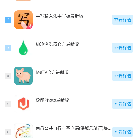
手写输入法手写板最新版
查看详情
2
纯净浏览器官方最新版
查看详情
3
MeTV官方最新版
查看详情
4
极印Photo最新版
查看详情
5
南昌公共自行车客户端(洪城乐骑行)最新版
查看详情
6