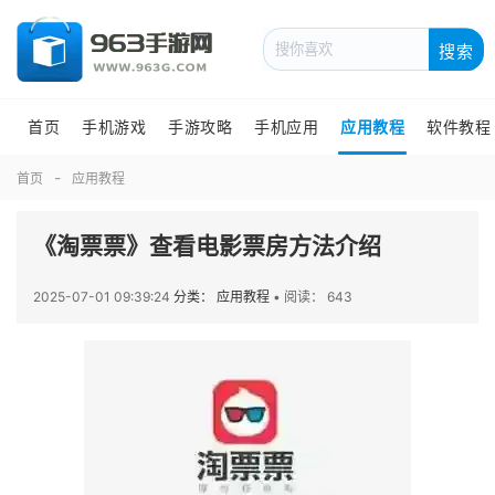
搜索
首页
手机游戏
手游攻略
手机应用
应用教程
软件教程
首页
应用教程
《淘票票》查看电影票房方法介绍
2025-07-01 09:39:24
分类： 应用教程
•
阅读： 643