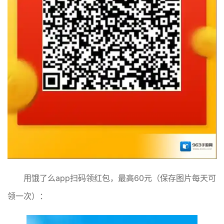
用饿了么app扫码领红包，最高60元（保存图片每天可
领一次）：