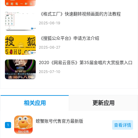
《格式工厂》快速翻转视频画面的方法教程
2025-06-19
《搜狐公众平台》申请方法介绍
2025-06-27
2020《网易云音乐》第35届金唱片大赏投票入口
2025-07-10
相关应用
更新应用
螃蟹账号代售官方最新版
查看详情
1