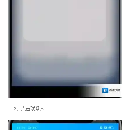
2、点击联系人