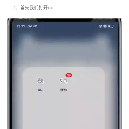
1、首先我们打开qq