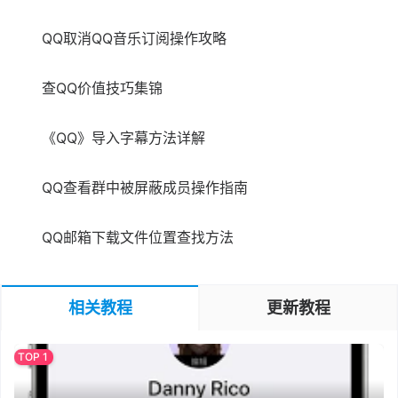
QQ取消QQ音乐订阅操作攻略
查QQ价值技巧集锦
《QQ》导入字幕方法详解
QQ查看群中被屏蔽成员操作指南
QQ邮箱下载文件位置查找方法
相关教程
更新教程