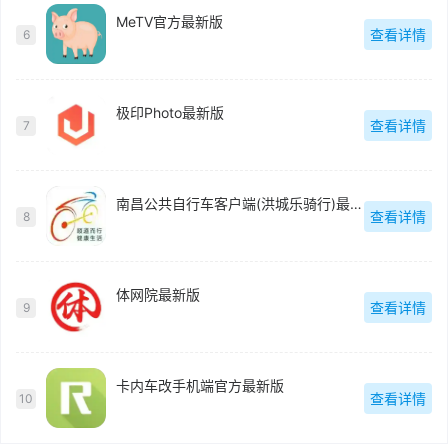
MeTV官方最新版
查看详情
6
极印Photo最新版
查看详情
7
南昌公共自行车客户端(洪城乐骑行)最新版
查看详情
8
体网院最新版
查看详情
9
卡内车改手机端官方最新版
查看详情
10