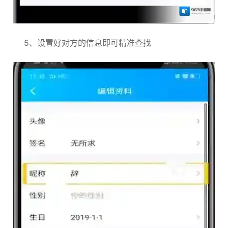
5、设置好对方的信息即可精准查找