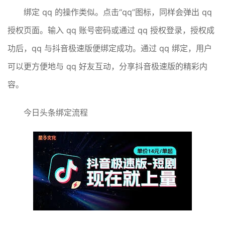
绑定 qq 的操作类似。点击“qq”图标，同样会弹出 qq
授权页面。输入 qq 账号密码或通过 qq 授权登录，授权成
功后，qq 与抖音极速版便绑定成功。通过 qq 绑定，用户
可以更方便地与 qq 好友互动，分享抖音极速版的精彩内
容。
今日头条绑定流程